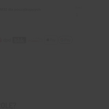
Ilość:
M32 dla początkujących
ROLĘ?