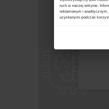
ruch w naszej witrynie. Inf
reklamowym i analitycznym. 
uzyskanymi podczas korzysta