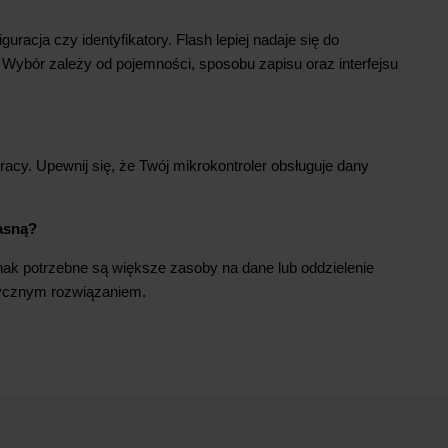
racja czy identyfikatory. Flash lepiej nadaje się do
Wybór zależy od pojemności, sposobu zapisu oraz interfejsu
racy. Upewnij się, że Twój mikrokontroler obsługuje dany
łasną?
ak potrzebne są większe zasoby na dane lub oddzielenie
ktycznym rozwiązaniem.