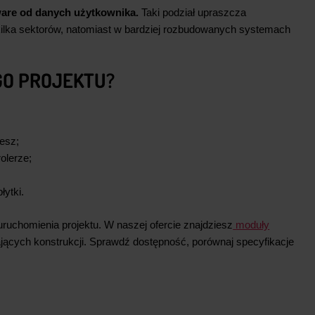
ware od danych użytkownika.
Taki podział upraszcza
 kilka sektorów, natomiast w bardziej rozbudowanych systemach
GO PROJEKTU?
jesz;
olerze;
łytki.
ruchomienia projektu. W naszej ofercie znajdziesz
moduły
jących konstrukcji. Sprawdź dostępność, porównaj specyfikacje