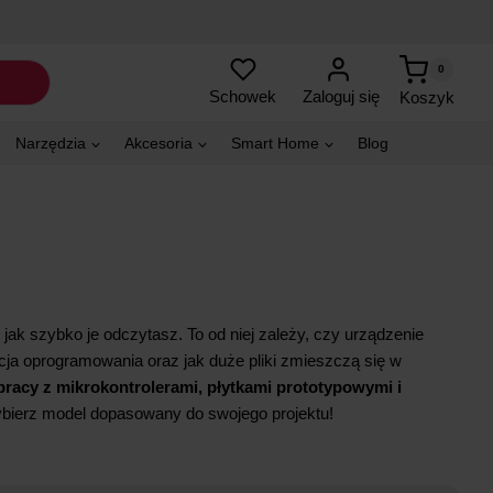
0
Zaloguj się
Schowek
Koszyk
Narzędzia
Akcesoria
Smart Home
Blog
jak szybko je odczytasz. To od niej zależy, czy urządzenie
cja oprogramowania oraz jak duże pliki zmieszczą się w
pracy z mikrokontrolerami, płytkami prototypowymi i
ybierz model dopasowany do swojego projektu!