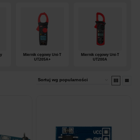
ny
Miernik cęgowy Uni-T
Miernik cęgowy Uni-T
UT205A+
UT200A