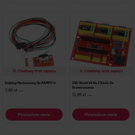
Chwilowy brak zapasu
Chwilowy brak zapasu
Endstop Mechaniczny Do RAMPS 1.4
CNC Shield V4 Na 3 Silniki Do
Grawerowania
7,89
zł
z VAT
11,89
zł
z VAT
Powiadom mnie
Powiadom mnie