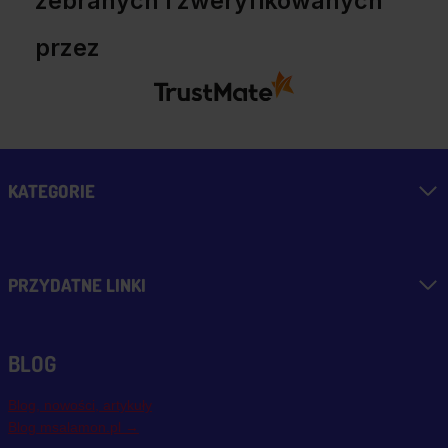
zebranych i zweryfikowanych
przez
KATEGORIE
PRZYDATNE LINKI
BLOG
Blog, nowości, artykuły
Blog msalamon.pl →