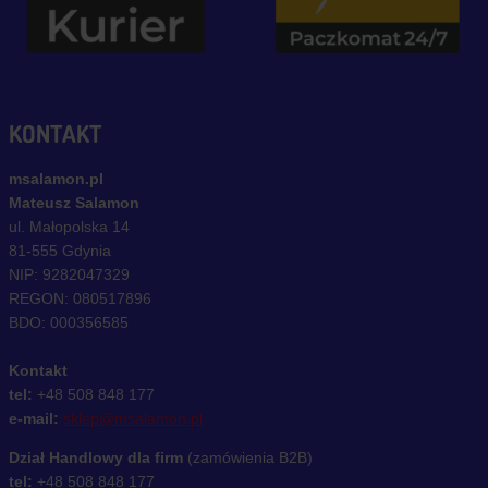
KONTAKT
msalamon.pl
Mateusz Salamon
ul. Małopolska 14
81-555 Gdynia
NIP: 9282047329
REGON: 080517896
BDO: 000356585
Kontakt
tel:
+48 508 848 177
e-mail:
sklep@msalamon.pl
Dział Handlowy dla firm
(zamówienia B2B)
tel:
+48 508 848 177