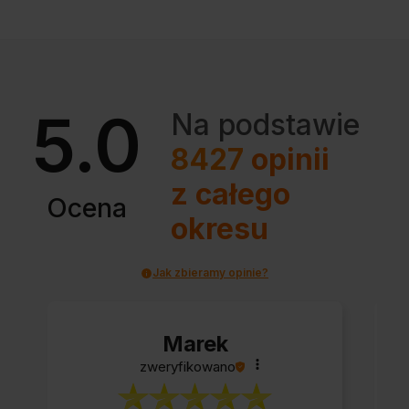
5.0
Na podstawie
8427
opinii
z całego
Ocena
okresu
Jak zbieramy opinie?
Marek
zweryfikowano