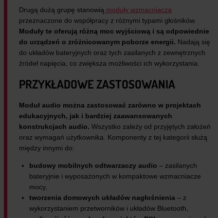
Drugą dużą grupę stanowią
moduły wzmacniacza
przeznaczone do współpracy z różnymi typami głośników.
Moduły te oferują różną moc wyjściową i są odpowiednie
do urządzeń o zróżnicowanym poborze energii.
Nadają się
do układów bateryjnych oraz tych zasilanych z zewnętrznych
źródeł napięcia, co zwiększa możliwości ich wykorzystania.
PRZYKŁADOWE ZASTOSOWANIA
Moduł audio można zastosować zarówno w projektach
edukacyjnych, jak i bardziej zaawansowanych
konstrukcjach audio.
Wszystko zależy od przyjętych założeń
oraz wymagań użytkownika. Komponenty z tej kategorii służą
między innymi do:
budowy mobilnych odtwarzaczy audio
– zasilanych
bateryjnie i wyposażonych w kompaktowe wzmacniacze
mocy,
tworzenia domowych układów nagłośnienia
– z
wykorzystaniem przetworników i układów Bluetooth,