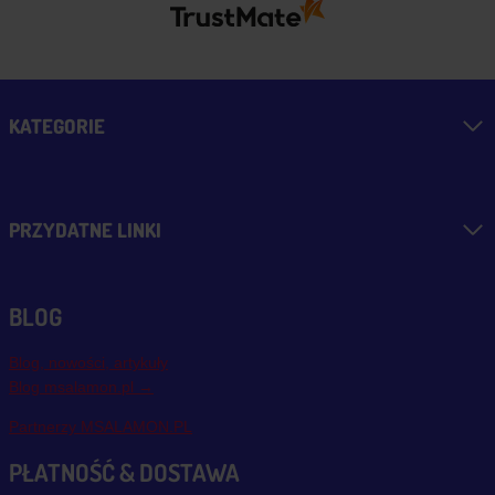
KATEGORIE
PRZYDATNE LINKI
BLOG
Blog, nowości, artykuły
Blog msalamon.pl →
Partnerzy MSALAMON.PL
PŁATNOŚĆ & DOSTAWA