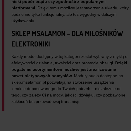
niski pobór prądu czy zgodność z popularnymi
platformami
. Dzięki temu możliwe jest stworzenie układu, który
będzie nie tylko funkcjonalny, ale też wygodny w dalszym
użytkowaniu.
SKLEP MSALAMON – DLA MIŁOŚNIKÓW
ELEKTRONIKI
Każdy moduł dostępny w tej kategorii został wybrany z myślą o
efektywności działania, trwałości oraz prostocie obsługi.
Dzięki
bogatemu asortymentowi możliwe jest zrealizowanie
nawet nietypowych pomysłów.
Moduły audio dostępne na
sklep.msalamon.pl pozwalają na stworzenie urządzenia
idealnie dopasowanego do Twoich potrzeb – niezależnie od
tego, czy zależy Ci na mocy, jakości dźwięku, czy pozbawionej
zakłóceń bezprzewodowej transmisji.