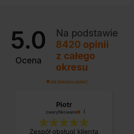
5.0
Na podstawie
8420
opinii
z całego
Ocena
okresu
Jak zbieramy opinie?
Piotr
zweryfikowano
Zespół obsługi klienta