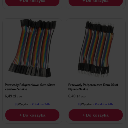
+ Do koszyka
+ Do koszyka
Przewody Połączeniowe 10cm 40szt
Przewody Połączeniowe 10cm 40szt
Żeńsko-Żeńskie
Męsko-Męskie
6,49
zł
6,49
zł
z VAT
z VAT
Wysyłka
z Polski w 24h
Wysyłka
z Polski w 24h
+ Do koszyka
+ Do koszyka