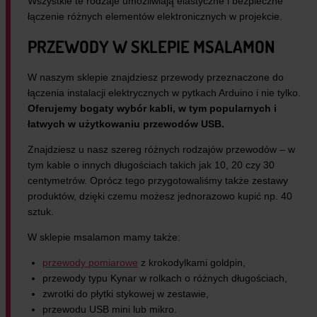
Wszystkie te rodzaje umożliwiają elastyczne i bezpieczne
łączenie różnych elementów elektronicznych w projekcie.
PRZEWODY W SKLEPIE MSALAMON
W naszym sklepie znajdziesz przewody przeznaczone do
łączenia instalacji elektrycznych w pytkach Arduino i nie tylko.
Oferujemy bogaty wybór kabli, w tym popularnych i
łatwych w użytkowaniu przewodów USB.
Znajdziesz u nasz szereg różnych rodzajów przewodów – w
tym kable o innych długościach takich jak 10, 20 czy 30
centymetrów. Oprócz tego przygotowaliśmy także zestawy
produktów, dzięki czemu możesz jednorazowo kupić np. 40
sztuk.
W sklepie msalamon mamy także:
przewody pomiarowe
z krokodylkami goldpin,
przewody typu Kynar w rolkach o różnych długościach,
zwrotki do płytki stykowej w zestawie,
przewodu USB mini lub mikro.