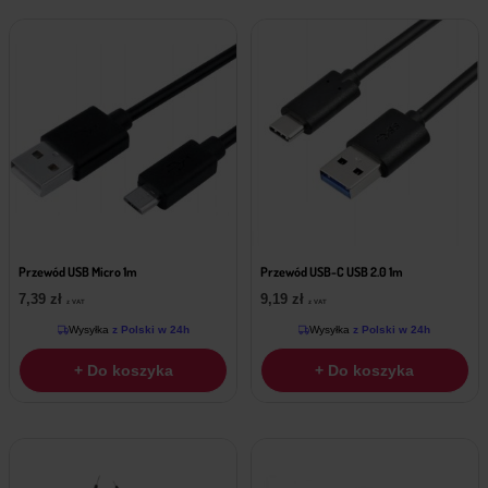
Przewód USB Micro 1m
Przewód USB-C USB 2.0 1m
7,39
zł
9,19
zł
z VAT
z VAT
Wysyłka
z Polski w 24h
Wysyłka
z Polski w 24h
+ Do koszyka
+ Do koszyka