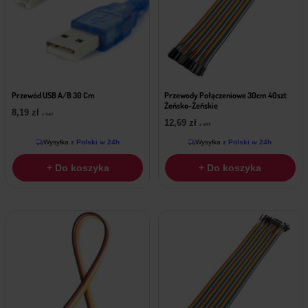
Przewód USB A/B 30 Cm
Przewody Połączeniowe 30cm 40szt
Żeńsko-Żeńskie
8,19
zł
z VAT
12,69
zł
z VAT
Wysyłka
z Polski w 24h
Wysyłka
z Polski w 24h
+ Do koszyka
+ Do koszyka