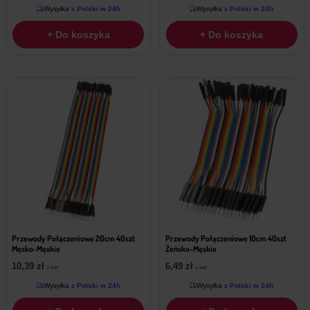
Wysyłka
z Polski w 24h
Wysyłka
z Polski w 24h
+ Do koszyka
+ Do koszyka
Przewody Połączeniowe 20cm 40szt
Przewody Połączeniowe 10cm 40szt
Męsko-Męskie
Żeńsko-Męskie
10,39
zł
6,49
zł
z VAT
z VAT
Wysyłka
z Polski w 24h
Wysyłka
z Polski w 24h