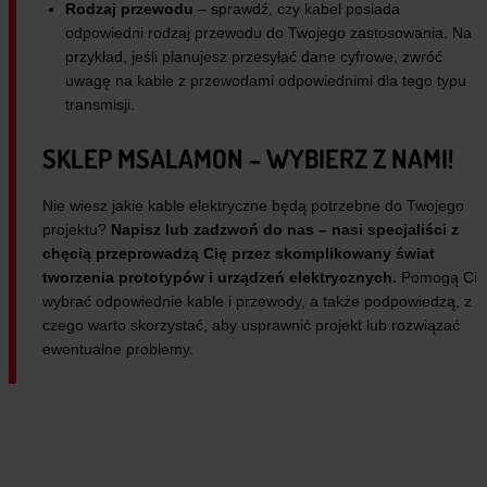
Rodzaj przewodu
– sprawdź, czy kabel posiada
odpowiedni rodzaj przewodu do Twojego zastosowania. Na
przykład, jeśli planujesz przesyłać dane cyfrowe, zwróć
uwagę na kable z przewodami odpowiednimi dla tego typu
transmisji.
SKLEP MSALAMON – WYBIERZ Z NAMI!
Nie wiesz jakie kable elektryczne będą potrzebne do Twojego
projektu?
Napisz lub zadzwoń do nas – nasi specjaliści z
chęcią przeprowadzą Cię przez skomplikowany świat
tworzenia prototypów i urządzeń elektrycznych.
Pomogą Ci
wybrać odpowiednie kable i przewody, a także podpowiedzą, z
czego warto skorzystać, aby usprawnić projekt lub rozwiązać
ewentualne problemy.