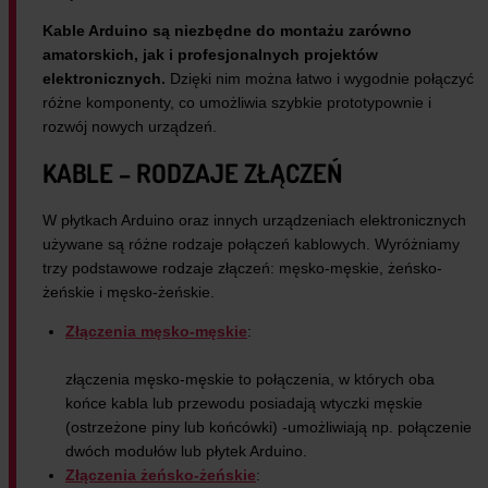
Kable Arduino są niezbędne do montażu zarówno
amatorskich, jak i profesjonalnych projektów
elektronicznych.
Dzięki nim można łatwo i wygodnie połączyć
różne komponenty, co umożliwia szybkie prototypownie i
rozwój nowych urządzeń.
KABLE – RODZAJE ZŁĄCZEŃ
W płytkach Arduino oraz innych urządzeniach elektronicznych
używane są różne rodzaje połączeń kablowych. Wyróżniamy
trzy podstawowe rodzaje złączeń: męsko-męskie, żeńsko-
żeńskie i męsko-żeńskie.
Złączenia męsko-męskie
:
złączenia męsko-męskie to połączenia, w których oba
końce kabla lub przewodu posiadają wtyczki męskie
(ostrzeżone piny lub końcówki) -umożliwiają np. połączenie
dwóch modułów lub płytek Arduino.
Złączenia żeńsko-żeńskie
: