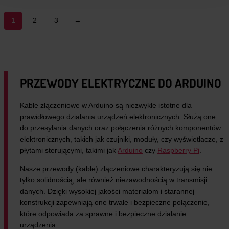
1
2
3
→
PRZEWODY ELEKTRYCZNE DO ARDUINO
Kable złączeniowe w Arduino są niezwykle istotne dla
prawidłowego działania urządzeń elektronicznych. Służą one
do przesyłania danych oraz połączenia różnych komponentów
elektronicznych, takich jak czujniki, moduły, czy wyświetlacze, z
płytami sterującymi, takimi jak
Arduino
czy
Raspberry Pi
.
Nasze przewody (kable) złączeniowe charakteryzują się nie
tylko solidnością, ale również niezawodnością w transmisji
danych. Dzięki wysokiej jakości materiałom i starannej
konstrukcji zapewniają one trwałe i bezpieczne połączenie,
które odpowiada za sprawne i bezpieczne działanie
urządzenia.