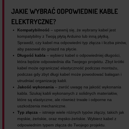
JAKIE WYBRAĆ ODPOWIEDNIE KABLE
ELEKTRYCZNE?
Kompatybilność
– upewnij się, że wybrany kabel jest
kompatybilny z Twoją płytą Arduino lub inną płytką.
Sprawdź, czy kabel ma odpowiedni typ złącza i liczba pinów,
aby pasował do gniazd na płycie.
Długość kabla
– wybierz kabel o odpowiedniej długości,
która będzie odpowiednia dla Twojego projektu. Zbyt krótki
kabel może ograniczać elastyczność podczas montażu,
podczas gdy zbyt długi kabel może powodować bałagan i
utrudniać organizację kabli.
Jakość wykonania
– zwróć uwagę na jakość wykonania
kabla. Szukaj kabli wykonanych z solidnych materiałów,
które są elastyczne, ale również trwałe i odporne na
uszkodzenia mechaniczne.
Typ złącza
– istnieje wiele różnych typów złączy, takich jak
męskie, żeńskie, oraz męsko-żeńskie. Wybierz kabel z
odpowiednim typem złącza do Twojego projektu.