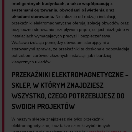
inteligentnych budynkach, a także współpracują z
systemami ogrzewania, obwodami oświetlenia oraz
układami sterowania.
Niezależnie od rodzaju instalacji,
przekaźniki elektromagnetyczne oferują izolację obwodów oraz
bezpieczne sterowanie przepływem prądu, co jest niezbędne w
instalacjach wymagających precyzji i bezpieczeństwa.
Właściwa izolacja pomiędzy obwodami sterującymi a
sterowanymi sprawia, że przekaźniki te doskonale odpowiadają
potrzebom zarówno złożonych instalacji, jak i bardziej
klasycznych układów.
PRZEKAŹNIKI ELEKTROMAGNETYCZNE –
SKLEP, W KTÓRYM ZNAJDZIESZ
WSZYSTKO, CZEGO POTRZEBUJESZ DO
SWOICH PROJEKTÓW
W naszym sklepie znajdziesz nie tylko przekaźniki
elektromagnetyczne, lecz także szeroki wybór innych
komponentów elektronicznych, takich jak
przekaźniki czasowe,