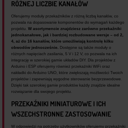
RÓŻNEJ LICZBIE KANAŁÓW
Oferujemy moduły przekaźników z różną liczbą kanałów, co
pozwala na dopasowanie komponentów do wymagań każdego
projektu.
W asortymencie znajdziesz zarówno przekaźniki
jednokanałowe, jak i bardziej rozbudowane wersje – od 2,
4, aż do 16 kanałów, które umożliwiają kontrolę kilku
obwodów jednocześnie.
Dostępne są także moduły o
różnych napięciach zasilania, 5 V i 12 V, co pozwala na ich
integrację w szerokiej gamie układów DIY. Dla projektów z
Arduino i ESP oferujemy również przekaźniki WiFi oraz
nakładki do Arduino UNO, które zwiększają możliwości Twoich
projektów i zapewniają wygodne sterowanie bezprzewodowe.
Dzięki tak szerokiej gamie produktów każdy znajdzie idealne
rozwiązanie dla swojego projektu.
PRZEKAŹNIKI MINIATUROWE I ICH
WSZECHSTRONNE ZASTOSOWANIE
W odpowiedzi na potrzeby użytkowników oferujemy przekaźniki