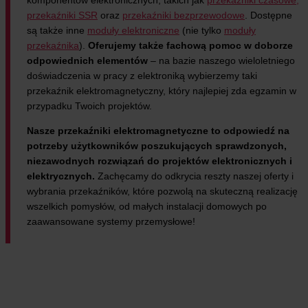
przekaźniki SSR
oraz
przekaźniki bezprzewodowe
. Dostępne
są także inne
moduły elektroniczne
(nie tylko
moduły
przekaźnika
).
Oferujemy także fachową pomoc w doborze
odpowiednich elementów
– na bazie naszego wieloletniego
doświadczenia w pracy z elektroniką wybierzemy taki
przekaźnik elektromagnetyczny, który najlepiej zda egzamin w
przypadku Twoich projektów.
Nasze przekaźniki elektromagnetyczne to odpowiedź na
potrzeby użytkowników poszukujących sprawdzonych,
niezawodnych rozwiązań do projektów elektronicznych i
elektrycznych.
Zachęcamy do odkrycia reszty naszej oferty i
wybrania przekaźników, które pozwolą na skuteczną realizację
wszelkich pomysłów, od małych instalacji domowych po
zaawansowane systemy przemysłowe!