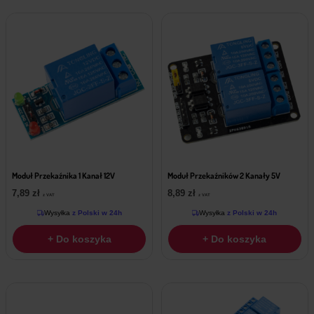
Moduł Przekaźnika 1 Kanał 12V
Moduł Przekaźników 2 Kanały 5V
7,89
zł
8,89
zł
z VAT
z VAT
Wysyłka
z Polski w 24h
Wysyłka
z Polski w 24h
+ Do koszyka
+ Do koszyka