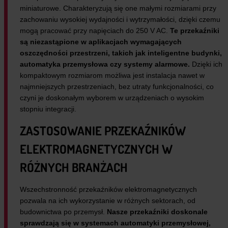
miniaturowe. Charakteryzują się one małymi rozmiarami przy
zachowaniu wysokiej wydajności i wytrzymałości, dzięki czemu
mogą pracować przy napięciach do 250 V AC.
Te przekaźniki
są niezastąpione w aplikacjach wymagających
oszczędności przestrzeni, takich jak inteligentne budynki,
automatyka przemysłowa czy systemy alarmowe.
Dzięki ich
kompaktowym rozmiarom możliwa jest instalacja nawet w
najmniejszych przestrzeniach, bez utraty funkcjonalności, co
czyni je doskonałym wyborem w urządzeniach o wysokim
stopniu integracji.
ZASTOSOWANIE PRZEKAŹNIKÓW
ELEKTROMAGNETYCZNYCH W
RÓŻNYCH BRANŻACH
Wszechstronność przekaźników elektromagnetycznych
pozwala na ich wykorzystanie w różnych sektorach, od
budownictwa po przemysł.
Nasze przekaźniki doskonale
sprawdzają się w systemach automatyki przemysłowej,