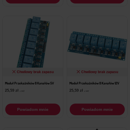
Chwilowy brak zapasu
Chwilowy brak zapasu
Moduł Przekaźników 8 Kanałów 5V
Moduł Przekaźników 8 Kanałów 12V
25,59
zł
25,59
zł
z VAT
z VAT
Powiadom mnie
Powiadom mnie