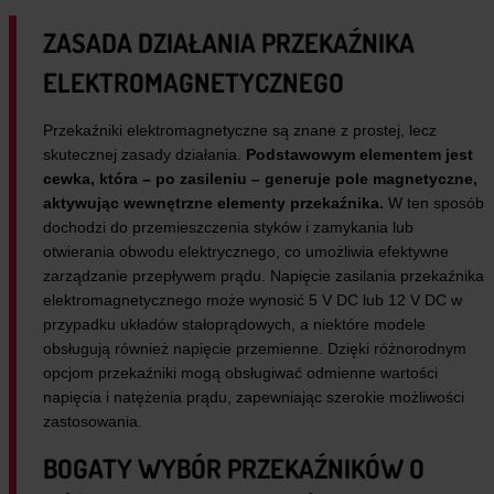
ZASADA DZIAŁANIA PRZEKAŹNIKA
ELEKTROMAGNETYCZNEGO
Przekaźniki elektromagnetyczne są znane z prostej, lecz
skutecznej zasady działania.
Podstawowym elementem jest
cewka, która – po zasileniu – generuje pole magnetyczne,
aktywując wewnętrzne elementy przekaźnika.
W ten sposób
dochodzi do przemieszczenia styków i zamykania lub
otwierania obwodu elektrycznego, co umożliwia efektywne
zarządzanie przepływem prądu. Napięcie zasilania przekaźnika
elektromagnetycznego może wynosić 5 V DC lub 12 V DC w
przypadku układów stałoprądowych, a niektóre modele
obsługują również napięcie przemienne. Dzięki różnorodnym
opcjom przekaźniki mogą obsługiwać odmienne wartości
napięcia i natężenia prądu, zapewniając szerokie możliwości
zastosowania.
BOGATY WYBÓR PRZEKAŹNIKÓW O