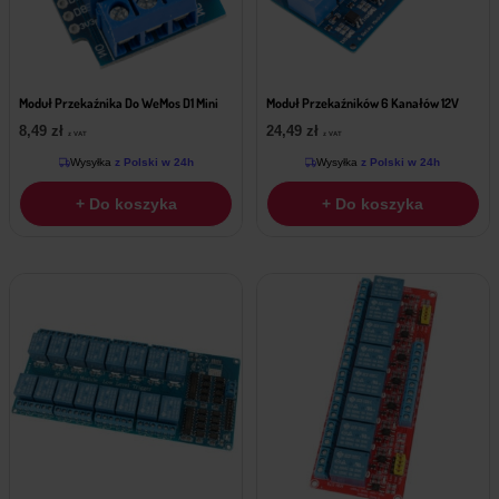
Moduł Przekaźnika Do WeMos D1 Mini
Moduł Przekaźników 6 Kanałów 12V
8,49
zł
24,49
zł
z VAT
z VAT
Wysyłka
z Polski w 24h
Wysyłka
z Polski w 24h
+ Do koszyka
+ Do koszyka