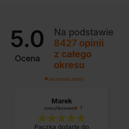
5.0
Na podstawie
8427
opinii
z całego
Ocena
okresu
Jak zbieramy opinie?
Marek
zweryfikowano
Paczka dotarła do