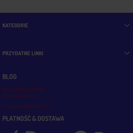
KATEGORIE
PRZYDATNE LINKI
BLOG
Blog, nowości, artykuły
Blog msalamon.pl →
Partnerzy MSALAMON.PL
PŁATNOŚĆ & DOSTAWA