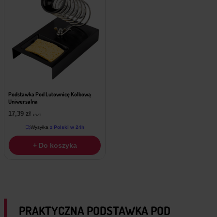
Podstawka Pod Lutownicę Kolbową
Uniwersalna
17,39
zł
z VAT
Wysyłka
z Polski w 24h
+ Do koszyka
PRAKTYCZNA PODSTAWKA POD