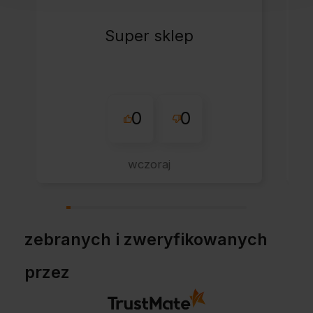
Super sklep
0
0
wczoraj
zebranych i zweryfikowanych
przez