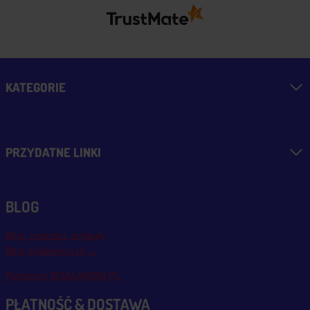
KATEGORIE
PRZYDATNE LINKI
BLOG
Blog, nowości, artykuły
Blog msalamon.pl →
Partnerzy MSALAMON.PL
PŁATNOŚĆ & DOSTAWA