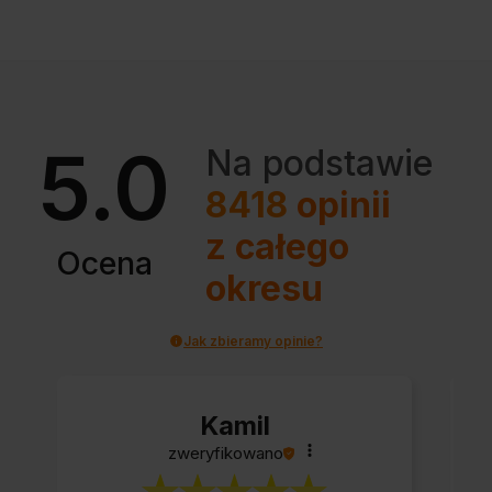
5.0
Na podstawie
8418
opinii
z całego
Ocena
okresu
Jak zbieramy opinie?
Kamil
zweryfikowano