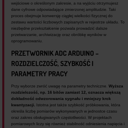
wejściowe o określonym zakresie, a na wyjściu otrzymujesz
dane cyfrowe odpowiadające zmierzonej amplitudzie. Taki
proces obejmuje konwersję ciągłej wielkości fizycznej do
zestawu wartości liczbowych zapisanych w rejestrze układu. To
niezbędne przekształcenie pozwala prowadzić dalsze
przetwarzanie, archiwizację oraz obróbkę wyników w
oprogramowaniu.
PRZETWORNIK ADC ARDUINO –
ROZDZIELCZOŚĆ, SZYBKOŚĆ I
PARAMETRY PRACY
Przy wyborze zwróć uwagę na parametry techniczne.
Wyższa
rozdzielczość, np. 16 bitów zamiast 12, oznacza większą
dokładność odwzorowania sygnału i mniejszy krok
kwantyzacji.
Istotna jest także szybkość próbkowania, która
określa liczbę pomiarów wykonywanych w jednostce czasu
oraz zakres obsługiwanych częstotliwości. W projektach
pomiarowych liczy się również stabilność odniesienia napięcia i