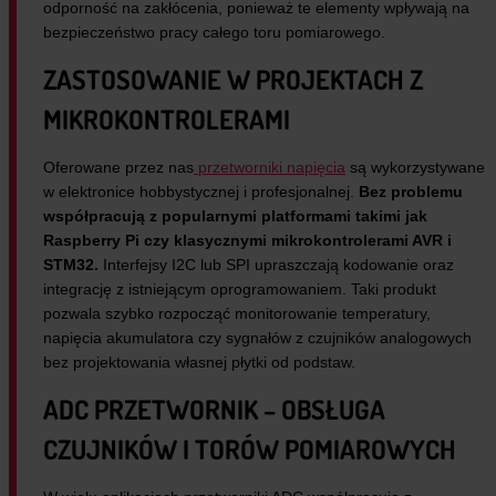
odporność na zakłócenia, ponieważ te elementy wpływają na
bezpieczeństwo pracy całego toru pomiarowego.
ZASTOSOWANIE W PROJEKTACH Z
MIKROKONTROLERAMI
Oferowane przez nas
przetworniki napięcia
są wykorzystywane
w elektronice hobbystycznej i profesjonalnej.
Bez problemu
współpracują z popularnymi platformami takimi jak
Raspberry Pi czy klasycznymi mikrokontrolerami AVR i
STM32.
Interfejsy I2C lub SPI upraszczają kodowanie oraz
integrację z istniejącym oprogramowaniem. Taki produkt
pozwala szybko rozpocząć monitorowanie temperatury,
napięcia akumulatora czy sygnałów z czujników analogowych
bez projektowania własnej płytki od podstaw.
ADC PRZETWORNIK – OBSŁUGA
CZUJNIKÓW I TORÓW POMIAROWYCH