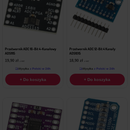
Przetwornik ADC 16-Bit 4-Kanałowy
Przetwornik ADC 12-Bit 4 Kanały
ADS1115
ADS1015
19,90
zł
18,90
zł
z VAT
z VAT
Wysyłka
z Polski w 24h
Wysyłka
z Polski w 24h
+ Do koszyka
+ Do koszyka