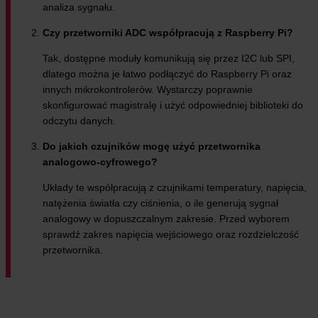
analiza sygnału.
Czy przetworniki ADC współpracują z Raspberry Pi?
Tak, dostępne moduły komunikują się przez I2C lub SPI,
dlatego można je łatwo podłączyć do Raspberry Pi oraz
innych mikrokontrolerów. Wystarczy poprawnie
skonfigurować magistralę i użyć odpowiedniej biblioteki do
odczytu danych.
Do jakich czujników mogę użyć przetwornika
analogowo-cyfrowego?
Układy te współpracują z czujnikami temperatury, napięcia,
natężenia światła czy ciśnienia, o ile generują sygnał
analogowy w dopuszczalnym zakresie. Przed wyborem
sprawdź zakres napięcia wejściowego oraz rozdzielczość
przetwornika.