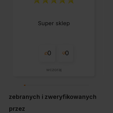
Super sklep
0
0
wczoraj
zebranych i zweryfikowanych
przez