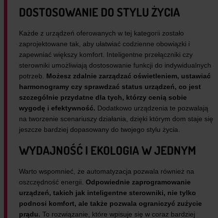
DOSTOSOWANIE DO STYLU ŻYCIA
Każde z urządzeń oferowanych w tej kategorii zostało
zaprojektowane tak, aby ułatwiać codzienne obowiązki i
zapewniać większy komfort. Inteligentne przełączniki czy
sterowniki umożliwiają dostosowanie funkcji do indywidualnych
potrzeb.
Możesz zdalnie zarządzać oświetleniem, ustawiać
harmonogramy czy sprawdzać status urządzeń, co jest
szczególnie przydatne dla tych, którzy cenią sobie
wygodę i efektywność.
Dodatkowo urządzenia te pozwalają
na tworzenie scenariuszy działania, dzięki którym dom staje się
jeszcze bardziej dopasowany do twojego stylu życia.
WYDAJNOŚĆ I EKOLOGIA W JEDNYM
Warto wspomnieć, że automatyzacja pozwala również na
oszczędność energii.
Odpowiednie zaprogramowanie
urządzeń, takich jak inteligentne sterowniki, nie tylko
podnosi komfort, ale także pozwala ograniczyć zużycie
prądu.
To rozwiązanie, które wpisuje się w coraz bardziej