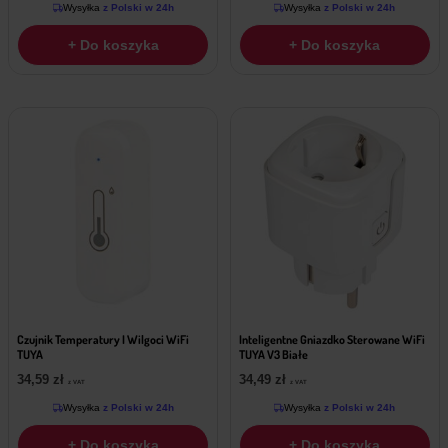
Wysyłka
z Polski w 24h
Wysyłka
z Polski w 24h
+ Do koszyka
+ Do koszyka
Czujnik Temperatury I Wilgoci WiFi
Inteligentne Gniazdko Sterowane WiFi
TUYA
TUYA V3 Białe
34,59
zł
34,49
zł
z VAT
z VAT
Wysyłka
z Polski w 24h
Wysyłka
z Polski w 24h
+ Do koszyka
+ Do koszyka