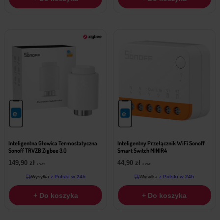
Inteligentna Głowica Termostatyczna
Inteligentny Przełącznik WiFi Sonoff
Sonoff TRVZB Zigbee 3.0
Smart Switch MINIR4
149,90
zł
44,90
zł
z VAT
z VAT
Wysyłka
z Polski w 24h
Wysyłka
z Polski w 24h
+ Do koszyka
+ Do koszyka