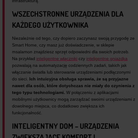
infrastrukturą.
WSZECHSTRONNE URZĄDZENIA DLA
KAŻDEGO UŻYTKOWNIKA
Niezależnie od tego, czy dopiero zaczynasz swoją przygodę ze
Smart Home, czy masz już doświadczenie, w sklepie
msalamon znajdziesz sprzęt odpowiedni dla swoich potrzeb.
Na przykład
inteligentne włączniki
czy
inteligentne gniazdka
pozwalają na automatyzację codziennych zadań, takich jak
włączanie światła lub sterowanie urządzeniami podłączonymi
do sieci.
Ich intuicyjna obsługa sprawia, że są przyjazne
nawet dla osób, które dotychczas nie miały do czynienia z
tego typu technologiami.
W połączeniu z aplikacjami
mobilnymi użytkownicy mogą zarządzać swoimi urządzeniami z
dowolnego miejsca, co dodatkowo zwiększa ich
funkcjonalność.
INTELIGENTNY DOM – URZĄDZENIA
ZWIĘKSZAJĄCE KOMFORT I