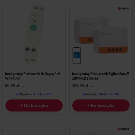
Inteligentny Przekaźnik Na Szynę DIN
Inteligentny Przełącznik ZigBee Sonoff
WiFi TUYA
ZBMINIL2 2 Sztuki
80,99
zł
104,90
zł
z VAT
z VAT
Wysyłka
z Polski w 24h
Wysyłka
z Polski w 24h
+ Do koszyka
+ Do koszyka