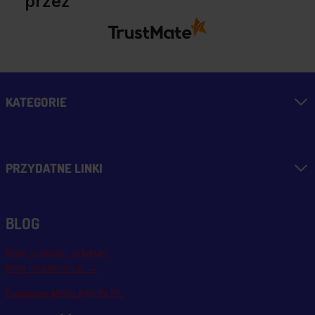
przez
KATEGORIE
PRZYDATNE LINKI
BLOG
Blog, nowości, artykuły
Blog msalamon.pl →
Partnerzy MSALAMON.PL