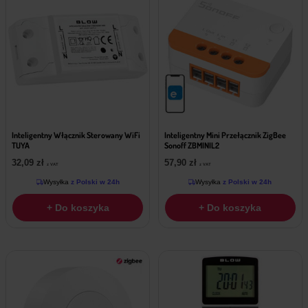
Inteligentny Włącznik Sterowany WiFi
Inteligentny Mini Przełącznik ZigBee
TUYA
Sonoff ZBMINIL2
32,09
zł
57,90
zł
z VAT
z VAT
Wysyłka
z Polski w 24h
Wysyłka
z Polski w 24h
+ Do koszyka
+ Do koszyka