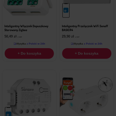
Inteligentny Włącznik Dopuszkowy
Inteligentny Przełącznik WiFi Sonoff
Sterowany Zigbee
BASICR4
50,49
zł
29,90
zł
z VAT
z VAT
Wysyłka
z Polski w 24h
Wysyłka
z Polski w 24h
+ Do koszyka
+ Do koszyka