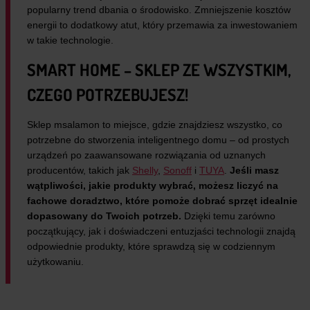
popularny trend dbania o środowisko. Zmniejszenie kosztów
energii to dodatkowy atut, który przemawia za inwestowaniem
w takie technologie.
SMART HOME – SKLEP ZE WSZYSTKIM,
CZEGO POTRZEBUJESZ!
Sklep msalamon to miejsce, gdzie znajdziesz wszystko, co
potrzebne do stworzenia inteligentnego domu – od prostych
urządzeń po zaawansowane rozwiązania od uznanych
producentów, takich jak
Shelly
,
Sonoff
i
TUYA
.
Jeśli masz
wątpliwości, jakie produkty wybrać, możesz liczyć na
fachowe doradztwo, które pomoże dobrać sprzęt idealnie
dopasowany do Twoich potrzeb.
Dzięki temu zarówno
początkujący, jak i doświadczeni entuzjaści technologii znajdą
odpowiednie produkty, które sprawdzą się w codziennym
użytkowaniu.