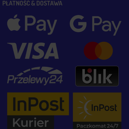
PŁATNOŚĆ & DOSTAWA