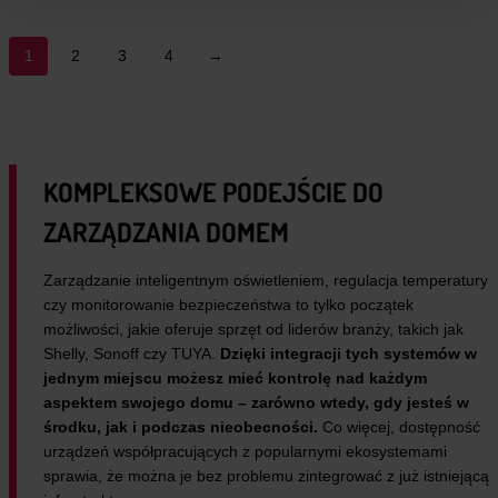
1
2
3
4
→
KOMPLEKSOWE PODEJŚCIE DO
ZARZĄDZANIA DOMEM
Zarządzanie inteligentnym oświetleniem, regulacja temperatury
czy monitorowanie bezpieczeństwa to tylko początek
możliwości, jakie oferuje sprzęt od liderów branży, takich jak
Shelly, Sonoff czy TUYA.
Dzięki integracji tych systemów w
jednym miejscu możesz mieć kontrolę nad każdym
aspektem swojego domu – zarówno wtedy, gdy jesteś w
środku, jak i podczas nieobecności.
Co więcej, dostępność
urządzeń współpracujących z popularnymi ekosystemami
sprawia, że można je bez problemu zintegrować z już istniejącą