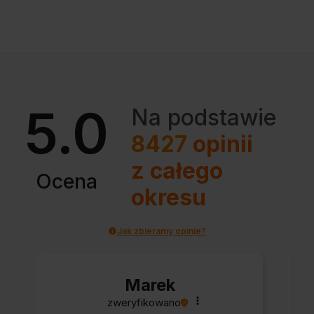
5.0
Na podstawie
8427
opinii
z całego
Ocena
okresu
Jak zbieramy opinie?
Marek
zweryfikowano