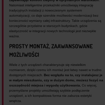
Natomiast inteligentne przekaźniki umożliwiają integrację
tradycyjnych instalacji z nowoczesnym systemem
automatyzacji, co daje szerokie możliwości modernizacji bez
konieczności wymiany całej infrastruktury. Takie urządzenia są
szczególnie przydatne w starszych budynkach, gdzie
elastyczność w integracji nowych technologii jest niezwykle
ważna.
PROSTY MONTAŻ, ZAAWANSOWANE
MOŻLIWOŚCI
Wiele z tych urządzeń charakteryzuje się niewielkim
rozmiarom, dzięki czemu ich montaż jest łatwy nawet w trudno
dostępnych miejscach.
Bez względu na to, czy instalujesz je
w małym mieszkaniu, czy w dużym domu, możesz liczyć na
oszczędność miejsca i wygodę użytkowania.
Co więcej,
przemyślane projekty umożliwiają szybkie podłączenie
urządzeń, a ich kompaktowa forma nie zaburza estetyki
wnętrza.