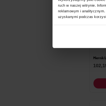
ruch w naszej witrynie. Inf
reklamowym i analitycznym. 
uzyskanymi podczas korzysta
Miernik 
102,