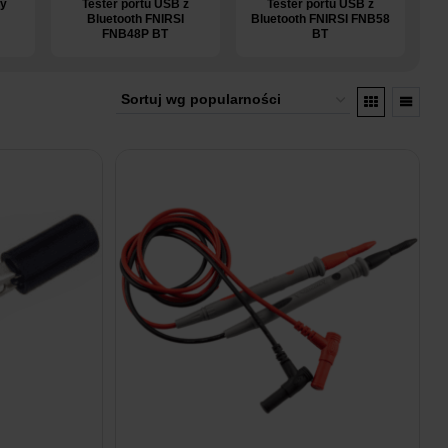
ny
Tester portu USB z
Tester portu USB z
Bluetooth FNIRSI
Bluetooth FNIRSI FNB58
FNB48P BT
BT