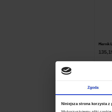
Miernik 
135,
Zgoda
Niniejsza strona korzysta z
Wykorzystujemy pliki cookie 