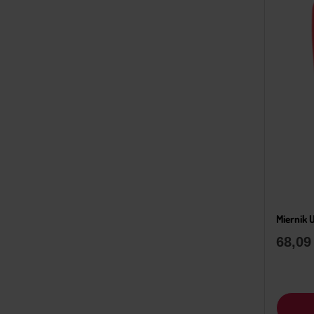
Miernik 
68,0