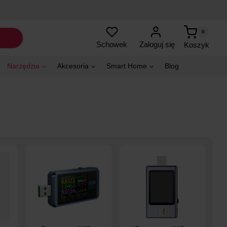
0
Zaloguj się
Schowek
Koszyk
Narzędzia
Akcesoria
Smart Home
Blog