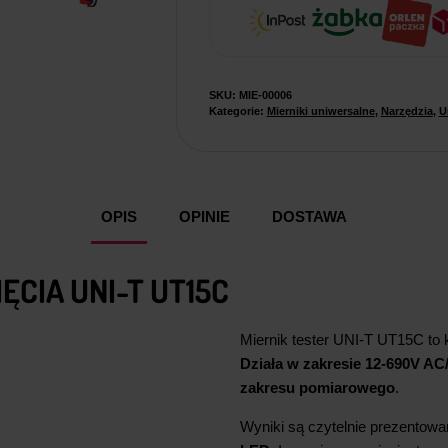
SKU:
MIE-00006
Kategorie:
Mierniki uniwersalne
,
Narzędzia
,
U
OPIS
OPINIE
DOSTAWA
CIA UNI-T UT15C
Miernik tester UNI-T UT15C to 
Działa w zakresie 12-690V A
zakresu pomiarowego
.
Wyniki są czytelnie prezentow