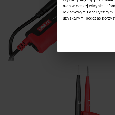
ruch w naszej witrynie. Inf
reklamowym i analitycznym. 
uzyskanymi podczas korzysta