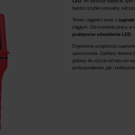
LED
. Im wyższe napięcie, tym w
bardzo szybko wizualny odczyt
Tester ciągłości wraz z
sygnał
ciągłym. Dla komfortu pracy w
praktyczne oświetlenie LED
.
Ergonomia urządzenia zapewni
upuszczenia. Zasilany dwoma ba
gotowy do użycia od razu po wy
profesjonalistów, jak i hobbystó