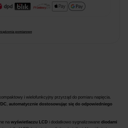
rządzenia pomiarowe
kompaktowy i wielofunkcyjny przyrząd do pomiaru napięcia.
C/DC
,
automatycznie dostosowując się do odpowiedniego
ane na
wyświetlaczu LCD
i dodatkowo sygnalizowane
diodami