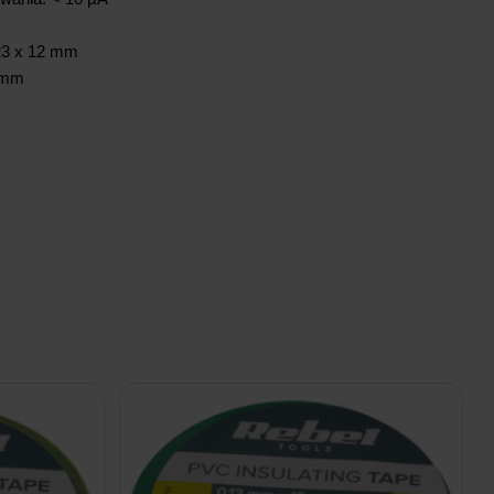
23 x 12 mm
 mm