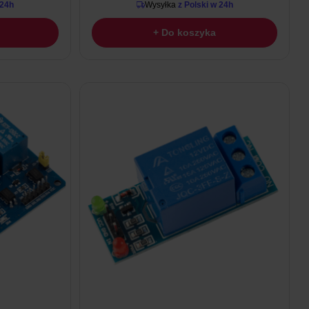
 24h
Wysyłka
z Polski w 24h
+ Do koszyka