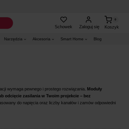
0
Zaloguj się
Schowek
Koszyk
Narzędzia
Akcesoria
Smart Home
Blog
alacji wymaga pewnego i prostego rozwiązania.
Moduły
 odcięcie zasilania w Twoim projekcie – bez
asowany do napięcia oraz liczby kanałów i zamów odpowiedni