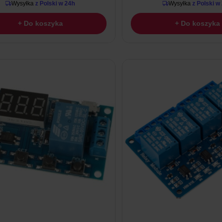
Wysyłka
z Polski w 24h
Wysyłka
z Polski w
+ Do koszyka
+ Do koszyka