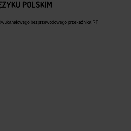
ĘZYKU POLSKIM
o dwukanałowego bezprzewodowego przekaźnika RF