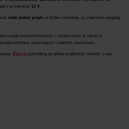
iami w zakresie
12 V
.
oraz
niski pobór prądu
w trybie czuwania, co zapewnia wygodę
iększa jego wszechstronność i użyteczność w różnych
ezpieczeństwa, automatyce i zdalnym sterowaniu.
wania.
Bateria
potrzebną do pilota znajdziesz również u nas.