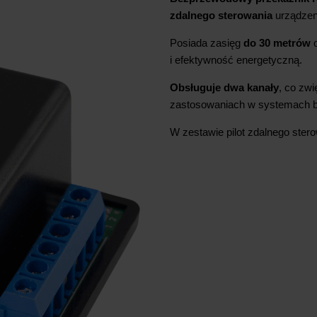
zdalnego sterowania
urządzen
Posiada zasięg
do 30 metrów
i efektywność energetyczną.
Obsługuje dwa kanały
, co zw
zastosowaniach w systemach b
W zestawie pilot zdalnego stero