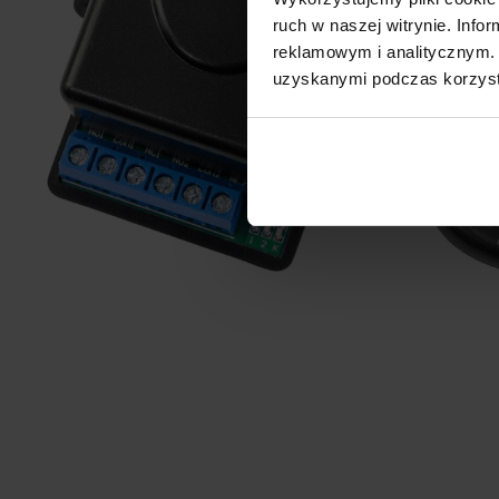
ruch w naszej witrynie. Inf
reklamowym i analitycznym. 
uzyskanymi podczas korzysta