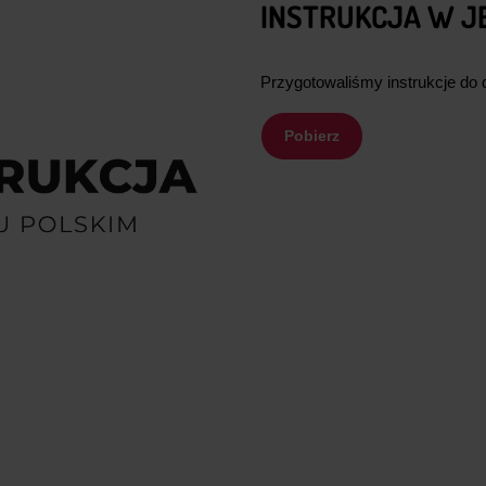
INSTRUKCJA W J
Przygotowaliśmy instrukcje d
Pobierz