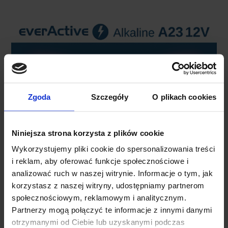
Zgoda
Szczegóły
O plikach cookies
Niniejsza strona korzysta z plików cookie
Wykorzystujemy pliki cookie do spersonalizowania treści
i reklam, aby oferować funkcje społecznościowe i
analizować ruch w naszej witrynie. Informacje o tym, jak
korzystasz z naszej witryny, udostępniamy partnerom
społecznościowym, reklamowym i analitycznym.
SPECYFIKACJA TECHNICZNA
Partnerzy mogą połączyć te informacje z innymi danymi
otrzymanymi od Ciebie lub uzyskanymi podczas