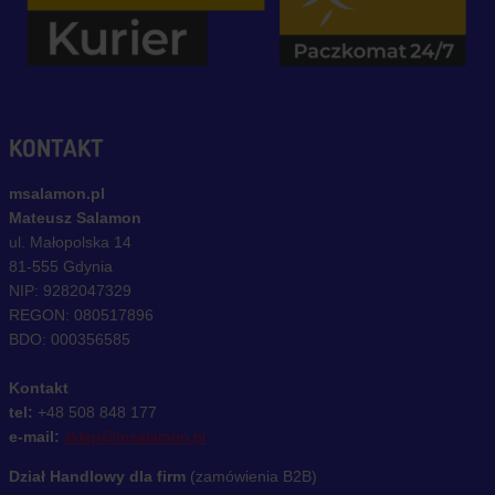
KONTAKT
msalamon.pl
Mateusz Salamon
ul. Małopolska 14
81-555 Gdynia
NIP: 9282047329
REGON: 080517896
BDO: 000356585
Kontakt
tel:
+48 508 848 177
e-mail:
sklep@msalamon.pl
Dział Handlowy dla firm
(zamówienia B2B)