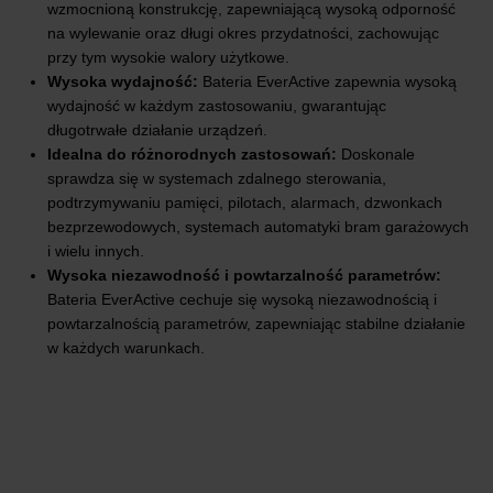
wzmocnioną konstrukcję, zapewniającą wysoką odporność
na wylewanie oraz długi okres przydatności, zachowując
przy tym wysokie walory użytkowe.
Wysoka wydajność:
Bateria EverActive zapewnia wysoką
wydajność w każdym zastosowaniu, gwarantując
długotrwałe działanie urządzeń.
Idealna do różnorodnych zastosowań:
Doskonale
sprawdza się w systemach zdalnego sterowania,
podtrzymywaniu pamięci, pilotach, alarmach, dzwonkach
bezprzewodowych, systemach automatyki bram garażowych
i wielu innych.
Wysoka niezawodność i powtarzalność parametrów:
Bateria EverActive cechuje się wysoką niezawodnością i
powtarzalnością parametrów, zapewniając stabilne działanie
w każdych warunkach.