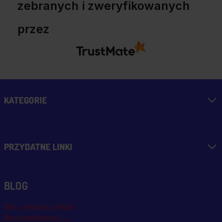
zebranych i zweryfikowanych
przez
KATEGORIE
PRZYDATNE LINKI
BLOG
Blog, nowości, artykuły
Blog msalamon.pl →