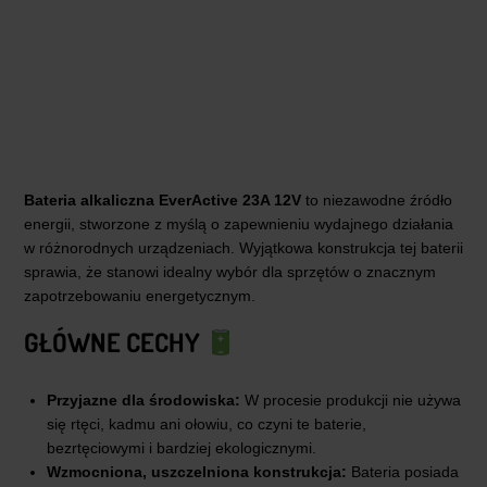
Bateria alkaliczna EverActive 23A 12V
to niezawodne źródło
energii, stworzone z myślą o zapewnieniu wydajnego działania
w różnorodnych urządzeniach. Wyjątkowa konstrukcja tej baterii
sprawia, że stanowi idealny wybór dla sprzętów o znacznym
zapotrzebowaniu energetycznym.
GŁÓWNE CECHY
Przyjazne dla środowiska:
W procesie produkcji nie używa
się rtęci, kadmu ani ołowiu, co czyni te baterie,
bezrtęciowymi i bardziej ekologicznymi.
Wzmocniona, uszczelniona konstrukcja:
Bateria posiada