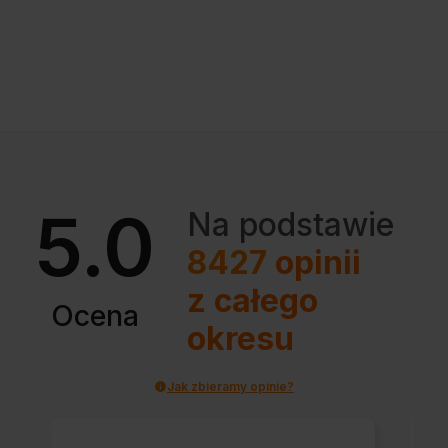
5.0
Na podstawie
8427
opinii
z całego
Ocena
okresu
Jak zbieramy opinie?