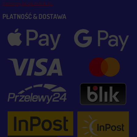
Partnerzy MSALAMON.PL
PŁATNOŚĆ & DOSTAWA