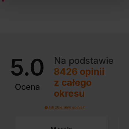
5.0
Na podstawie
8426
opinii
z całego
Ocena
okresu
Jak zbieramy opinie?