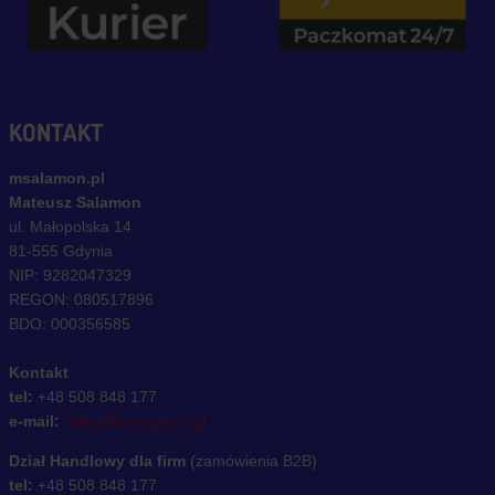
KONTAKT
msalamon.pl
Mateusz Salamon
ul. Małopolska 14
81-555 Gdynia
NIP: 9282047329
REGON: 080517896
BDO: 000356585
Kontakt
tel:
+48 508 848 177
e-mail:
sklep@msalamon.pl
Dział Handlowy dla firm
(zamówienia B2B)
tel:
+48 508 848 177