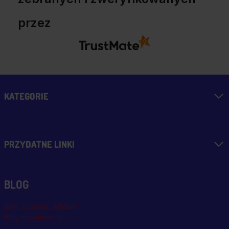
przez
KATEGORIE
PRZYDATNE LINKI
BLOG
Blog, nowości, artykuły
Blog msalamon.pl →