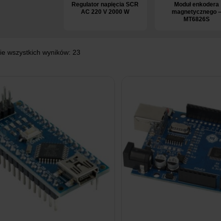
Regulator napięcia SCR
Moduł enkodera
AC 220 V 2000 W
magnetycznego 
MT6826S
ie wszystkich wyników: 23