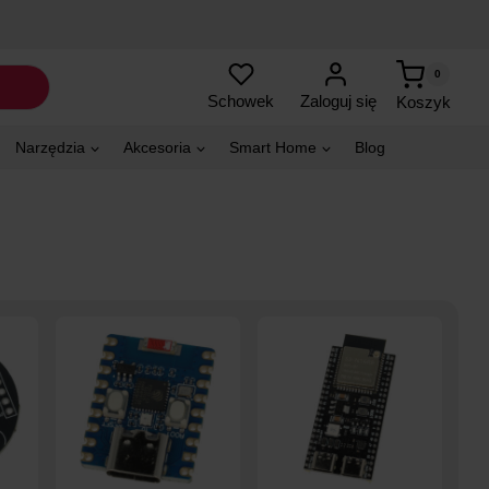
0
Zaloguj się
Schowek
Koszyk
Narzędzia
Akcesoria
Smart Home
Blog