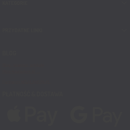
KATEGORIE
PRZYDATNE LINKI
BLOG
Blog, nowości, artykuły
Blog msalamon.pl →
Partnerzy MSALAMON.PL
PŁATNOŚĆ & DOSTAWA