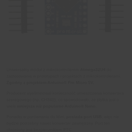
Uniwersalny moduł z mikrokontrolerem
Atmega32U4
do
zastosowania w prototypach i projektach z mikrokontrolerami.
Zgodny z projektem Arduino® Pro Micro 5V.
Producent wyeliminował konieczność umieszczenia konwertera
szeregowego (np. CH340), co spowodowało, że płytka jest o
wiele
mniejsza niż popularne Arduino® Nano.
Ponadto w porównaniu do Mini,
posiada port USB
, więc nie
będzie potrzebny nawet konwerter zewnętrzny. Port ten
chroniony jest bezpiecznikiem PTC.