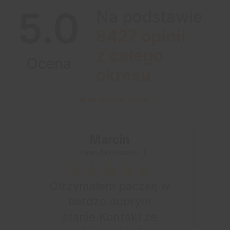
5.0
Na podstawie
8427
opinii
z całego
Ocena
okresu
Jak zbieramy opinie?
Marcin
zweryfikowano
Otrzymałem paczkę w
bardzo dobrym
stanie.Kontakt ze