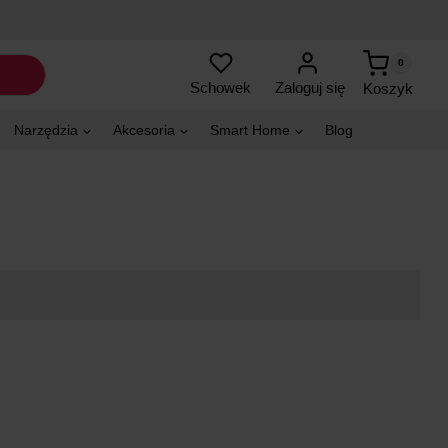
0
Zaloguj się
Schowek
Koszyk
Narzędzia
Akcesoria
Smart Home
Blog