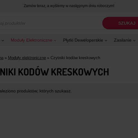
Zamów teraz, a wyślemy w następnym dniu roboczym!
kiwarka
SZUKAJ
tów
Moduły Elektroniczne
Płytki Deweloperskie
Zasilanie
na
»
Moduły elektroniczne
»
Czytniki kodów kreskowych
NIKI KODÓW KRESKOWYCH
aleziono produktów, których szukasz.