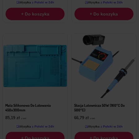
Wysyłka
z Polski w 24h
Wysyłka
z Polski w 24h
+ Do koszyka
+ Do koszyka
Mata Silikonowa Do Lutowania
Stacja Lutownicza 50W (160°C Do
450x300mm
500°C)
85,19
zł
66,79
zł
z VAT
z VAT
Wysyłka
z Polski w 24h
Wysyłka
z Polski w 24h
+ Do koszyka
+ Do koszyka