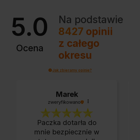
5.0
Na podstawie
8427
opinii
z całego
Ocena
okresu
Jak zbieramy opinie?
Marek
zweryfikowano
Paczka dotarła do
mnie bezpiecznie w