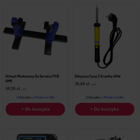
Uchwyt Montażowy Do Serwisu PCB
Odsysacz Cyny Z Grzałką 40W
UM11
38,69
zł
z VAT
34,59
zł
z VAT
Wysyłka
z Polski w 24h
Wysyłka
z Polski w 24h
+ Do koszyka
+ Do koszyka