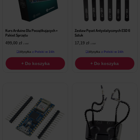
Kurs Arduino Dla Początkujących +
Zestaw Pęset Antystatycznych ESD 6
Pakiet Sprzętu
Sztuk
499,00
zł
17,19
zł
z VAT
z VAT
Wysyłka
z Polski w 24h
Wysyłka
z Polski w 24h
+ Do koszyka
+ Do koszyka