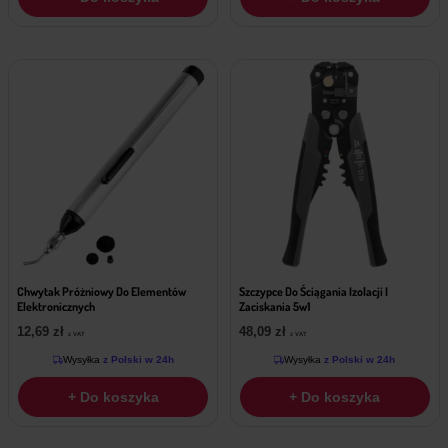
Chwytak Próżniowy Do Elementów
Szczypce Do Ściągania Izolacji I
Elektronicznych
Zaciskania 5w1
12,69
zł
48,09
zł
z VAT
z VAT
Wysyłka
z Polski w 24h
Wysyłka
z Polski w 24h
+ Do koszyka
+ Do koszyka