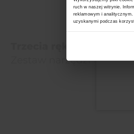
ruch w naszej witrynie. Inf
reklamowym i analitycznym. 
uzyskanymi podczas korzysta