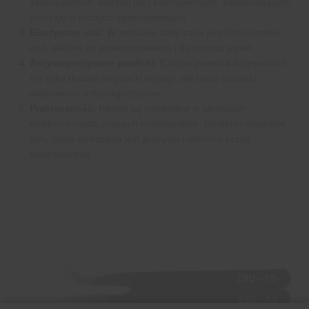
zaokrąglonych, ostrymi jak i zakrzywionych, zapewniających
precyzję w różnych zastosowaniach.
Elastyczne etui
: W zestawie dołączane jest funkcjonalne
etui, idealne do przechowywania i transportu pęset.
Antymagnetyczne powłoki
: Czarna powłoka na pęsetach
nie tylko dodaje elegancki wygląd, ale także posiada
właściwości antymagnetyczne.
Praktyczność
: Pęsety są niezbędne w serwisach
elektronicznych, pracach modelarskich, biżuterii i wszędzie
tam, gdzie potrzebna jest precyzja i ochrona przed
elektrostatyką.