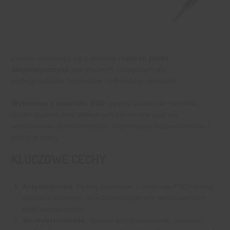
Zestaw składający się z
sześciu różnych pęset
antystatycznych
jest idealnym narzędziem dla
profesjonalistów, hobbystów i miłośników elektroniki.
Wykonane z materiału ESD
, pęsety skutecznie eliminują
ryzyko uszkodzenia delikatnych elementów poprzez
wyładowania elektrostatyczne, zapewniając bezpieczeństwo i
precyzję pracy.
KLUCZOWE CECHY
Antystatyczne
: Pęsety wykonane z materiału ESD chronią
delikatne elementy przed niepożądanymi wyładowaniami
elektrostatycznymi.
Wszechstronność
: Szeroki wybór końcówek, zarówno