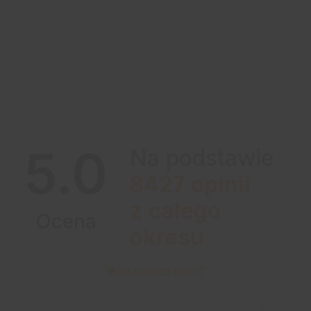
5.0
Na podstawie
8427
opinii
z całego
Ocena
okresu
Jak zbieramy opinie?