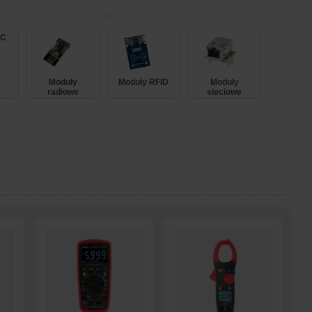
FC
Moduły
Moduły RFID
Moduły
radiowe
sieciowe