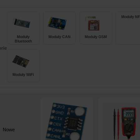
Moduły N
Moduły
Moduły CAN
Moduły GSM
Bluetooth
rie
Moduły WiFi
Nowe