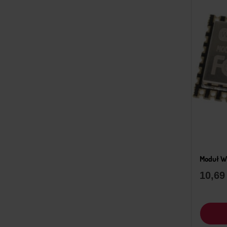
Moduł W
10,6