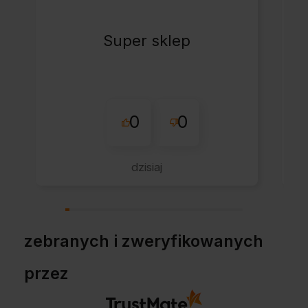
Super sklep
0
0
dzisiaj
zebranych i zweryfikowanych
przez