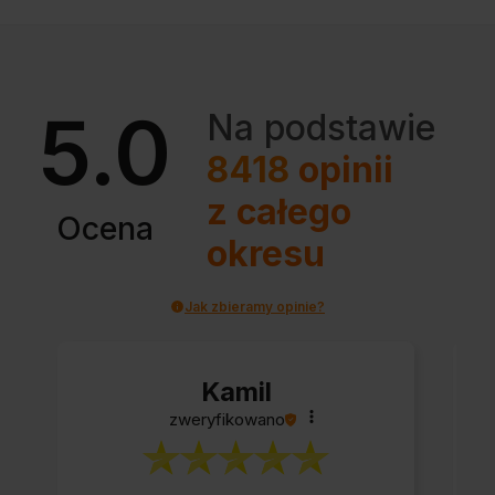
5.0
Na podstawie
8418
opinii
z całego
Ocena
okresu
Jak zbieramy opinie?
Kamil
zweryfikowano