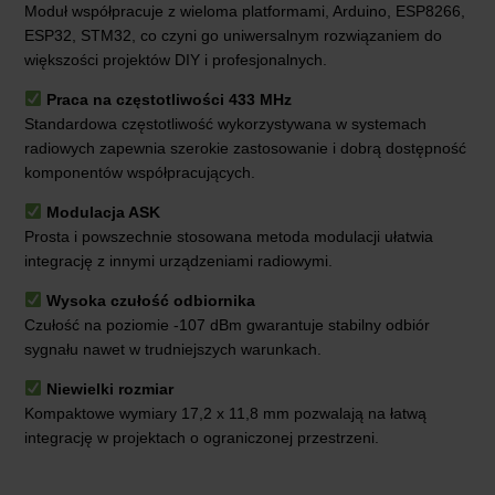
Moduł współpracuje z wieloma platformami, Arduino, ESP8266,
ESP32, STM32, co czyni go uniwersalnym rozwiązaniem do
większości projektów DIY i profesjonalnych.
Praca na częstotliwości 433 MHz
Standardowa częstotliwość wykorzystywana w systemach
radiowych zapewnia szerokie zastosowanie i dobrą dostępność
komponentów współpracujących.
Modulacja ASK
Prosta i powszechnie stosowana metoda modulacji ułatwia
integrację z innymi urządzeniami radiowymi.
Wysoka czułość odbiornika
Czułość na poziomie -107 dBm gwarantuje stabilny odbiór
sygnału nawet w trudniejszych warunkach.
Niewielki rozmiar
Kompaktowe wymiary 17,2 x 11,8 mm pozwalają na łatwą
integrację w projektach o ograniczonej przestrzeni.