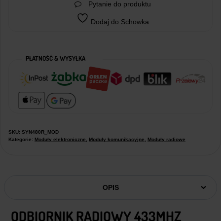
Pytanie do produktu
Dodaj do Schowka
PŁATNOŚĆ & WYSYŁKA
SKU:
SYN480R_MOD
Kategorie:
Moduły elektroniczne
,
Moduły komunikacyjne
,
Moduły radiowe
OPIS
ODBIORNIK RADIOWY 433MHZ