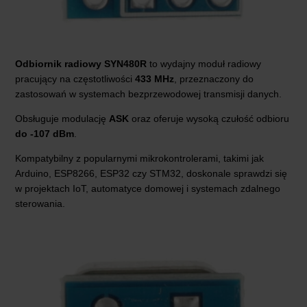
Odbiornik radiowy SYN480R
to wydajny moduł radiowy
pracujący na częstotliwości
433 MHz
, przeznaczony do
zastosowań w systemach bezprzewodowej transmisji danych.
Obsługuje modulację
ASK
oraz oferuje wysoką czułość odbioru
do -107 dBm
.
Kompatybilny z popularnymi mikrokontrolerami, takimi jak
Arduino, ESP8266, ESP32 czy STM32, doskonale sprawdzi się
w projektach IoT, automatyce domowej i systemach zdalnego
sterowania.