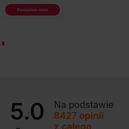
Powiadom mnie
5.0
Na podstawie
8427
opinii
z całego