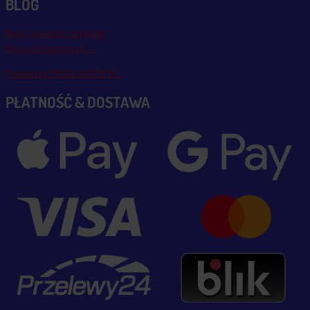
BLOG
Blog, nowości, artykuły
Blog msalamon.pl →
Partnerzy MSALAMON.PL
PŁATNOŚĆ & DOSTAWA