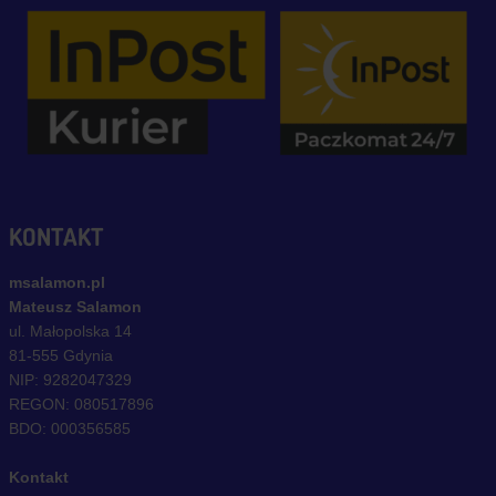
KONTAKT
msalamon.pl
Mateusz Salamon
ul. Małopolska 14
81-555 Gdynia
NIP: 9282047329
REGON: 080517896
BDO: 000356585
Kontakt