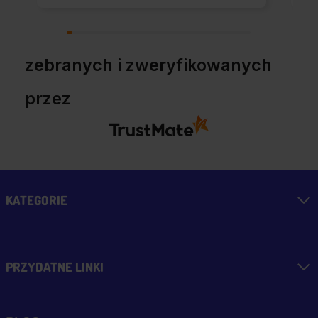
Polecam z całym
przekonaniem.
zebranych i zweryfikowanych
przez
KATEGORIE
PRZYDATNE LINKI