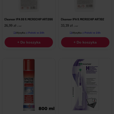
Cleanser IPA 99 1l. MICROCHIP ART.096
Cleanser IPA 1l. MICROCHIP ART.102
26,99
zł
33,39
zł
z VAT
z VAT
Wysyłka
z Polski w 24h
Wysyłka
z Polski w 24h
+ Do koszyka
+ Do koszyka