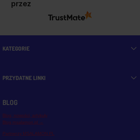
przez
KATEGORIE
PRZYDATNE LINKI
BLOG
Blog, nowości, artykuły
Blog msalamon.pl →
Partnerzy MSALAMON.PL