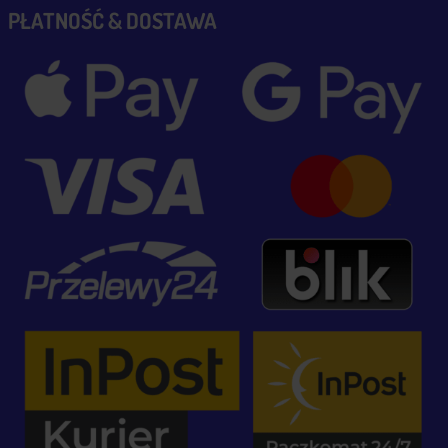
PŁATNOŚĆ & DOSTAWA