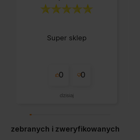
Super sklep
0
0
dzisiaj
zebranych i zweryfikowanych