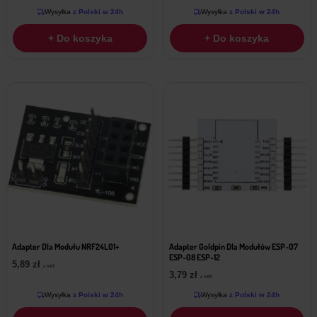
Wysyłka
z Polski w 24h
Wysyłka
z Polski w 24h
+ Do koszyka
+ Do koszyka
Adapter Dla Modułu NRF24L01+
Adapter Goldpin Dla Modułów ESP-07
ESP-08 ESP-12
5,89
zł
z VAT
3,79
zł
z VAT
Wysyłka
z Polski w 24h
Wysyłka
z Polski w 24h