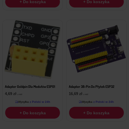
+ Do koszyka
+ Do koszyka
Adapter Goldpin Dla Modułów ESP01
Adapter 38-Pin Do Płytek ESP32
4,69
zł
16,69
zł
z VAT
z VAT
Wysyłka
z Polski w 24h
Wysyłka
z Polski w 24h
+ Do koszyka
+ Do koszyka