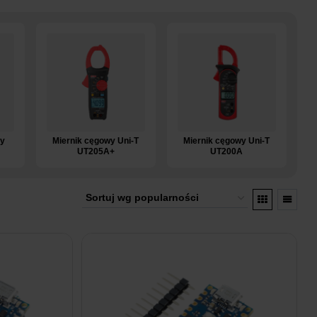
ny
Miernik cęgowy Uni-T
Miernik cęgowy Uni-T
UT205A+
UT200A