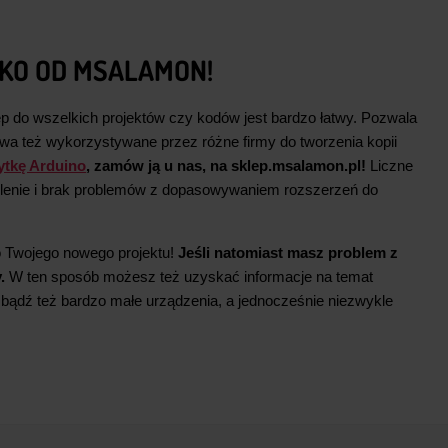
KO OD MSALAMON!
ęp do wszelkich projektów czy kodów jest bardzo łatwy. Pozwala
wa też wykorzystywane przez różne firmy do tworzenia kopii
ytkę Arduino
, zamów ją u nas, na sklep.msalamon.pl!
Liczne
wolenie i brak problemów z dopasowywaniem rozszerzeń do
o Twojego nowego projektu!
Jeśli natomiast masz problem z
y.
W ten sposób możesz też uzyskać informacje na temat
bądź też bardzo małe urządzenia, a jednocześnie niezwykle