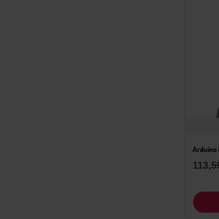
Arduino
113,