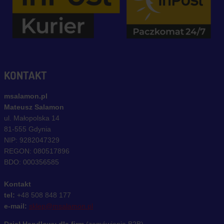
KONTAKT
msalamon.pl
Mateusz Salamon
ul. Małopolska 14
81-555 Gdynia
NIP: 9282047329
REGON: 080517896
BDO: 000356585
Kontakt
tel:
+48 508 848 177
e-mail:
sklep@msalamon.pl