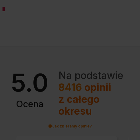
5.0
Na podstawie
8416
opinii
z całego
Ocena
okresu
Jak zbieramy opinie?