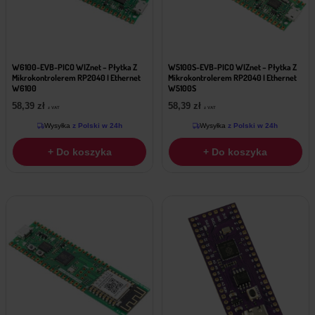
W6100-EVB-PICO WIZnet – Płytka Z
W5100S-EVB-PICO WIZnet – Płytka Z
Mikrokontrolerem RP2040 I Ethernet
Mikrokontrolerem RP2040 I Ethernet
W6100
W5100S
58,39
zł
58,39
zł
z VAT
z VAT
Wysyłka
z Polski w 24h
Wysyłka
z Polski w 24h
+ Do koszyka
+ Do koszyka