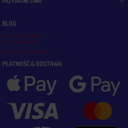
PRZYDATNE LINKI
BLOG
Blog, nowości, artykuły
Blog msalamon.pl →
Partnerzy MSALAMON.PL
PŁATNOŚĆ & DOSTAWA