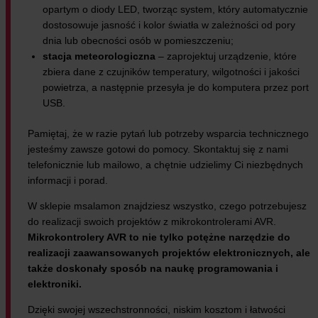
opartym o diody LED, tworząc system, który automatycznie
dostosowuje jasność i kolor światła w zależności od pory
dnia lub obecności osób w pomieszczeniu;
stacja meteorologiczna
– zaprojektuj urządzenie, które
zbiera dane z czujników temperatury, wilgotności i jakości
powietrza, a następnie przesyła je do komputera przez port
USB.
Pamiętaj, że w razie pytań lub potrzeby wsparcia technicznego
jesteśmy zawsze gotowi do pomocy. Skontaktuj się z nami
telefonicznie lub mailowo, a chętnie udzielimy Ci niezbędnych
informacji i porad.
W sklepie msalamon znajdziesz wszystko, czego potrzebujesz
do realizacji swoich projektów z mikrokontrolerami AVR.
Mikrokontrolery AVR to nie tylko potężne narzędzie do
realizacji zaawansowanych projektów elektronicznych, ale
także doskonały sposób na naukę programowania i
elektroniki.
Dzięki swojej wszechstronności, niskim kosztom i łatwości