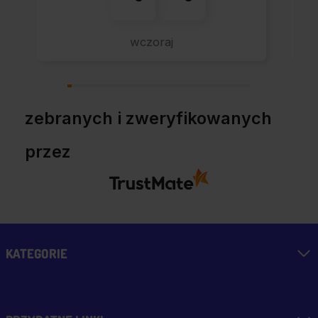
wczoraj
zebranych i zweryfikowanych
przez
KATEGORIE