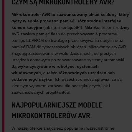
CZYM SĄ MIKROKONTROLERY AVR?
Mikrokontroler AVR to zaawansowany układ scalony, który
łączy w sobie procesor, pamięć i różnorodne interfejsy
komunikacyjne
(jak np. interfejs SPI). Mikrokontroler z rodziny
AVR zawiera pamięć flash do przechowywania programu,
pamięć EEPROM do trwałego przechowywania danych oraz
pamięć RAM do tymczasowych obliczeń. Mikrokontrolery AVR
znajdują zastosowanie w wielu dziedzinach, od prostych
urządzeń domowych po zaawansowane systemy automatyki.
Są wykorzystywane w robotyce, systemach
wbudowanych, a także różnorodnych urządzeniach
codziennego użytku.
Ich wszechstronność sprawia, że są
idealnym wyborem zarówno dla początkujących, jak i
zaawansowanych projektantów.
NAJPOPULARNIEJSZE MODELE
MIKROKONTROLERÓW AVR
W naszej ofercie znajdziesz popularne i wszechstronne