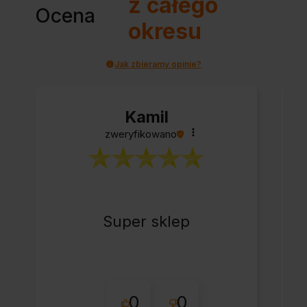
z całego
Ocena
okresu
Jak zbieramy opinie?
Kamil
zweryfikowano
Super sklep
0
0