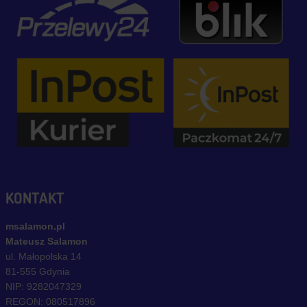
KONTAKT
msalamon.pl
Mateusz Salamon
ul. Małopolska 14
81-555 Gdynia
NIP: 9282047329
REGON: 080517896