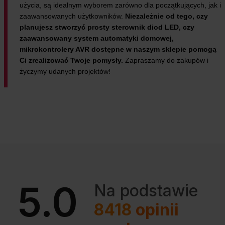
użycia, są idealnym wyborem zarówno dla początkujących, jak i
zaawansowanych użytkowników.
Niezależnie od tego, czy
planujesz stworzyć prosty sterownik diod LED, czy
zaawansowany system automatyki domowej,
mikrokontrolery AVR dostępne w naszym sklepie pomogą
Ci zrealizować Twoje pomysły.
Zapraszamy do zakupów i
życzymy udanych projektów!
5.0
Na podstawie
8418
opinii