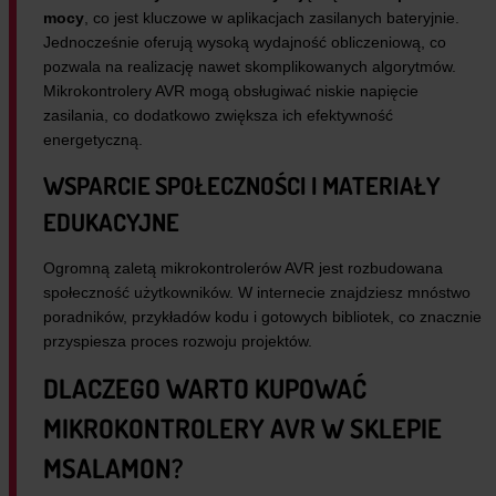
mocy
, co jest kluczowe w aplikacjach zasilanych bateryjnie.
Jednocześnie oferują wysoką wydajność obliczeniową, co
pozwala na realizację nawet skomplikowanych algorytmów.
Mikrokontrolery AVR mogą obsługiwać niskie napięcie
zasilania, co dodatkowo zwiększa ich efektywność
energetyczną.
WSPARCIE SPOŁECZNOŚCI I MATERIAŁY
EDUKACYJNE
Ogromną zaletą mikrokontrolerów AVR jest rozbudowana
społeczność użytkowników. W internecie znajdziesz mnóstwo
poradników, przykładów kodu i gotowych bibliotek, co znacznie
przyspiesza proces rozwoju projektów.
DLACZEGO WARTO KUPOWAĆ
MIKROKONTROLERY AVR W SKLEPIE
MSALAMON?