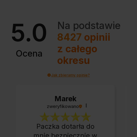
5.0
Na podstawie
8427
opinii
z całego
Ocena
okresu
Jak zbieramy opinie?
Marek
zweryfikowano
Paczka dotarła do
mnie bezpiecznie w