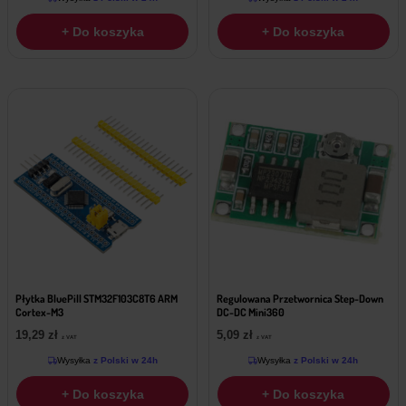
+ Do koszyka
+ Do koszyka
Płytka BluePill STM32F103C8T6 ARM
Regulowana Przetwornica Step-Down
Cortex-M3
DC-DC Mini360
19,29
zł
5,09
zł
z VAT
z VAT
Wysyłka
z Polski w 24h
Wysyłka
z Polski w 24h
+ Do koszyka
+ Do koszyka