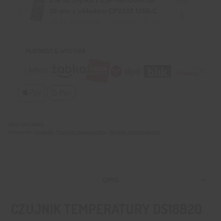
Ilość:
38-pin z układem CP2102 USB-C
28,19
zł
/ szt.
Dostępne: 37 szt.
z VAT
PŁATNOŚĆ & WYSYŁKA
SKU:
DS18B20
Kategorie:
Czujniki
,
Czujniki temperatury
,
Moduły elektroniczne
OPIS
CZUJNIK TEMPERATURY DS18B20