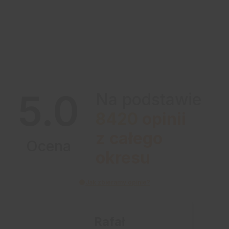
5.0
Na podstawie
8420
opinii
z całego
Ocena
okresu
Jak zbieramy opinie?
Rafał