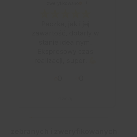
zweryfikowano
Paczka, jak i jej
zawartość, dotarły w
stanie idealnym.
Ekspresowy czas
realizacji, super.
0
0
dzisiaj
zebranych i zweryfikowanych