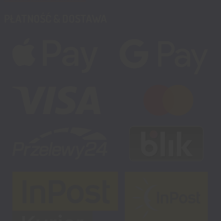
PŁATNOŚĆ & DOSTAWA