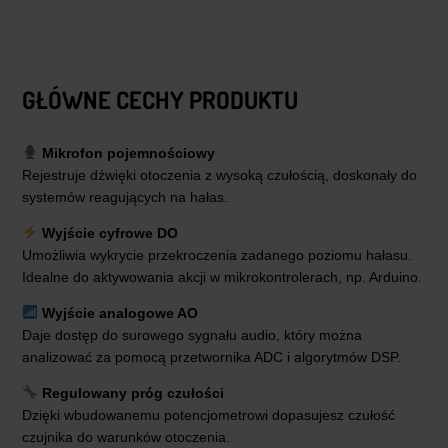
GŁÓWNE CECHY PRODUKTU
Mikrofon pojemnościowy
Rejestruje dźwięki otoczenia z wysoką czułością, doskonały do
systemów reagujących na hałas.
Wyjście cyfrowe DO
Umożliwia wykrycie przekroczenia zadanego poziomu hałasu.
Idealne do aktywowania akcji w mikrokontrolerach, np. Arduino.
Wyjście analogowe AO
Daje dostęp do surowego sygnału audio, który można
analizować za pomocą przetwornika ADC i algorytmów DSP.
Regulowany próg czułości
Dzięki wbudowanemu potencjometrowi dopasujesz czułość
czujnika do warunków otoczenia.