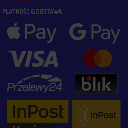
PŁATNOŚĆ & DOSTAWA