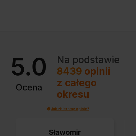
5.0
Na podstawie
8439
opinii
z całego
Ocena
okresu
Jak zbieramy opinie?
Sławomir