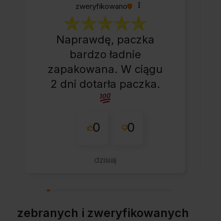
zweryfikowano
Naprawdę, paczka
bardzo ładnie
zapakowana. W ciągu
2 dni dotarła paczka.
0
0
dzisiaj
zebranych i zweryfikowanych