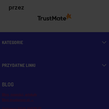
przez
KATEGORIE
PRZYDATNE LINKI
BLOG
Blog, nowości, artykuły
Blog msalamon.pl →
Partnerzy MSALAMON.PL