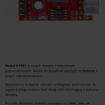
Moduł KY037
to czujnik dźwięku z mikrofonem
pojemnościowym, idealny do projektów opartych na
Arduino
i
innych mikrokontrolerach.
Wyposażony w wyjście cyfrowe i analogowe, potencjometr do
regulacji progu czułości oraz diodę LED informującą o wykryciu
dźwięku.
Pozwala zbudować systemy reagujące na hałas, takie jak