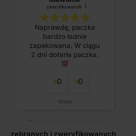
zweryfikowano
Naprawdę, paczka
bardzo ładnie
zapakowana. W ciągu
2 dni dotarła paczka.
0
0
dzisiaj
zebranych i zweryfikowanych