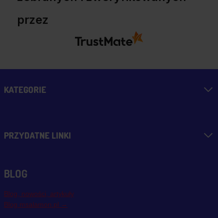
przez
KATEGORIE
PRZYDATNE LINKI
BLOG
Blog, nowości, artykuły
Blog msalamon.pl →