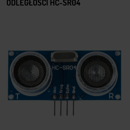
ODLEGŁOŚCI HC-SR04