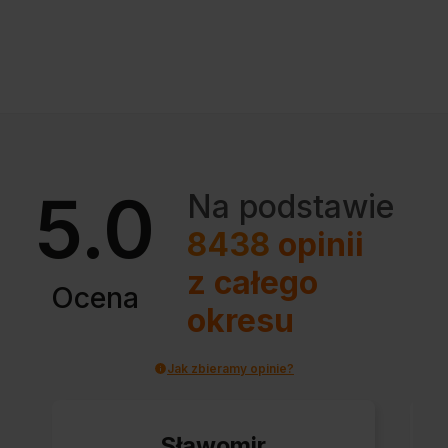
5.0
Na podstawie
8438
opinii
z całego
Ocena
okresu
Jak zbieramy opinie?
Sławomir