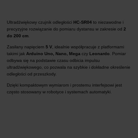
Ultradźwiękowy czujnik odległości
HC-SR04
to niezawodne i
precyzyjne rozwiązanie do pomiaru dystansu w zakresie od
2
do 200 cm
.
Zasilany napięciem
5 V
, idealnie współpracuje z platformami
takimi jak
Arduino Uno, Nano, Mega
czy
Leonardo
. Pomiar
odbywa się na podstawie czasu odbicia impulsu
ultradźwiękowego, co pozwala na szybkie i dokładne określenie
odległości od przeszkody.
Dzięki kompaktowym wymiarom i prostemu interfejsowi jest
często stosowany w robotyce i systemach automatyki.