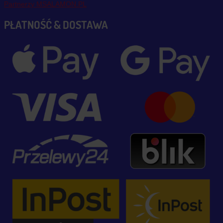
Partnerzy MSALAMON.PL
PŁATNOŚĆ & DOSTAWA