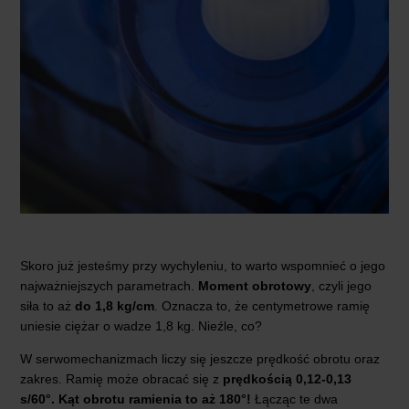
Skoro już jesteśmy przy wychyleniu, to warto wspomnieć o jego
najważniejszych parametrach.
Moment obrotowy
, czyli jego
siła to aż
do 1,8 kg/cm
. Oznacza to, że centymetrowe ramię
uniesie ciężar o wadze 1,8 kg. Nieźle, co?
W serwomechanizmach liczy się jeszcze prędkość obrotu oraz
zakres. Ramię może obracać się z
prędkością 0,12-0,13
s/60°.
Kąt obrotu ramienia to aż 180°!
Łącząc te dwa