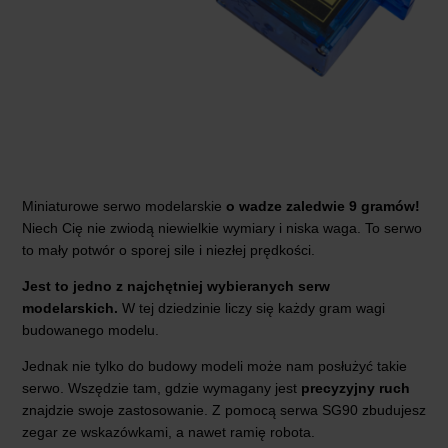
Miniaturowe serwo modelarskie
o wadze zaledwie 9 gramów!
Niech Cię nie zwiodą niewielkie wymiary i niska waga. To serwo
to mały potwór o sporej sile i niezłej prędkości.
Jest to jedno z najchętniej wybieranych serw
modelarskich.
W tej dziedzinie liczy się każdy gram wagi
budowanego modelu.
Jednak nie tylko do budowy modeli może nam posłużyć takie
serwo. Wszędzie tam, gdzie wymagany jest
precyzyjny ruch
znajdzie swoje zastosowanie. Z pomocą serwa SG90 zbudujesz
zegar ze wskazówkami, a nawet ramię robota.