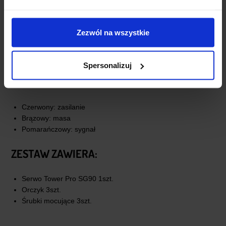
Materiał trybów: tworzywo
Obudowa: tworzywo
Złącz: Typ servo JR
Zezwól na wszystkie
Czas reakcji: 7 us
Temperatura pracy: -30 ÷ +60 stopni
Wymiary 23 mm x 12 mm x 22,7 mm
Spersonalizuj
OZNACZENIE PRZEWODÓW:
Czerwony: zasilanie
Brązowy: masa
Pomarańczowy: sygnał
ZESTAW ZAWIERA:
Serwo Tower Pro SG90 1szt.
Orczyk 3szt.
Śrubki mocujące 3szt.