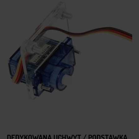
DEDYKOWANA UCHWYT
/ PODSTAWKA