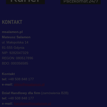
KONTAKT
msalamon.pl
Mateusz Salamon
ul. Małopolska 14
81-555 Gdynia
NIP: 9282047329
REGON: 080517896
BDO: 000356585
Kontakt
tel:
+48 508 848 177
e-mail:
sklep@msalamon.pl
Dział Handlowy dla firm
(zamówienia B2B)
tel:
+48 508 848 177
e-mail:
handlowy@msalamon.pl