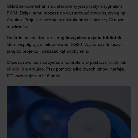
Układ serwomechanizmu sterowany jest prostym sygnałem
PWM. Dzięki temu możesz go wysterować dowolną płytką np.
Arduino. Projekt zawierający mikrokontroler otworzy Ci nowe
możliwości.
Do Arduino znajdziesz szereg
łatwych w użyciu bibliotek,
które współgrają z mikroserwem SG90. Wystarczy dołączyć
taką do projektu i wskazać kąt wychylenia.
Możesz również skorzystać z kontrolera w postaci
modułu
lub
shieldu
dla Arduino. Przy pomocy tylko dwóch pinów intefejsu
I2C wysterujesz aż 16 serw.