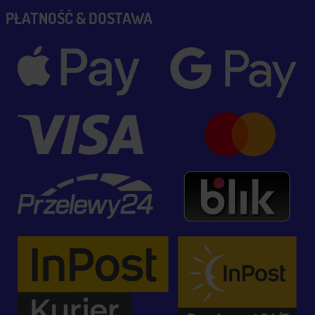
PŁATNOŚĆ & DOSTAWA