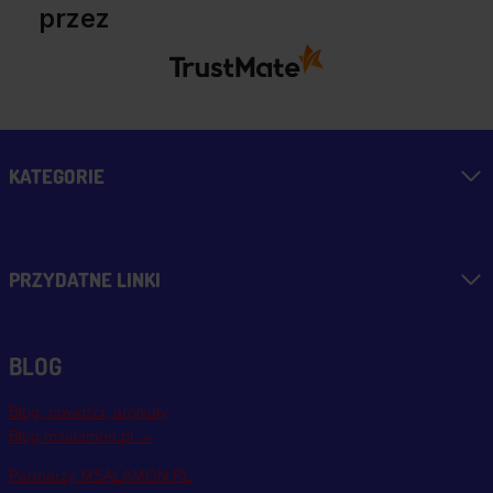
przez
KATEGORIE
PRZYDATNE LINKI
BLOG
Blog, nowości, artykuły
Blog msalamon.pl →
Partnerzy MSALAMON.PL