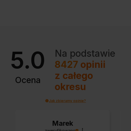
5.0
Na podstawie
8427
opinii
z całego
Ocena
okresu
Jak zbieramy opinie?
Marek
zweryfikowano