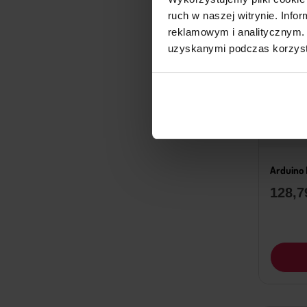
ruch w naszej witrynie. Inf
reklamowym i analitycznym. 
uzyskanymi podczas korzysta
Arduino
128,