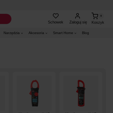
0
Zaloguj się
Schowek
Koszyk
Narzędzia
Akcesoria
Smart Home
Blog