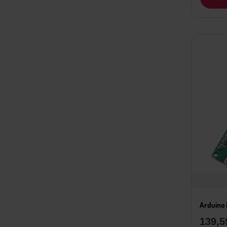
Arduino 
139,