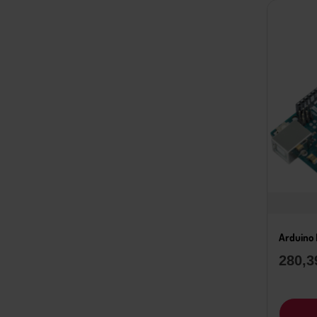
Arduino
280,