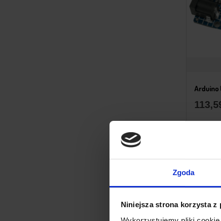
Arduino
113,
Zgoda
Niniejsza strona korzysta z
Wykorzystujemy pliki cookie 