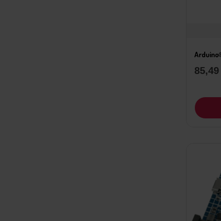
Arduino
85,4