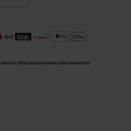
e Arduino®
,
Płytki Arduino oryginalne
,
Płytki deweloperskie