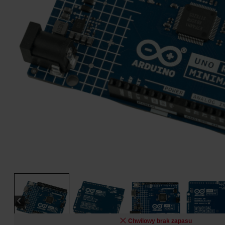
Chwilowy brak zapasu