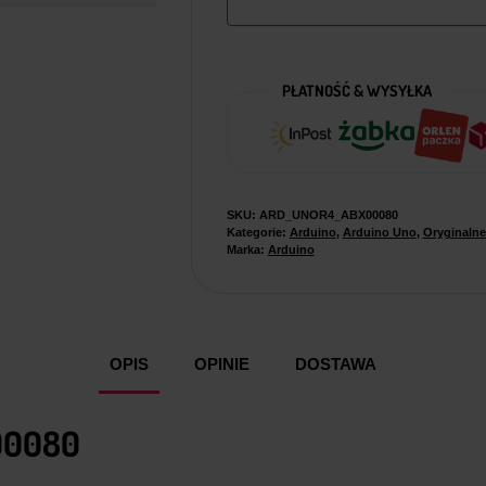
PŁATNOŚĆ & WYSYŁKA
SKU:
ARD_UNOR4_ABX00080
Kategorie:
Arduino
,
Arduino Uno
,
Oryginaln
Marka:
Arduino
OPIS
OPINIE
DOSTAWA
00080