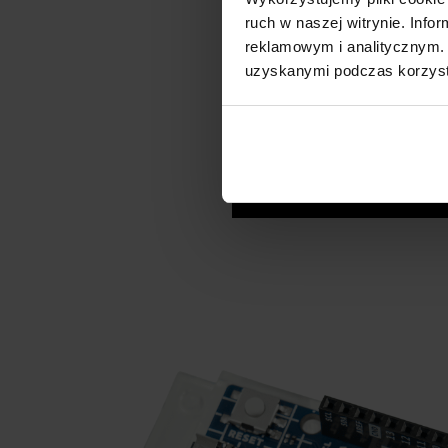
ruch w naszej witrynie. Inf
reklamowym i analitycznym. 
uzyskanymi podczas korzysta