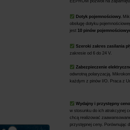
EEPROM pozwoli na zapamięta
Dotyk pojemnościowy.
Mik
obsługę dotyku pojemnościowe
jest
10 pinów pojemnościowy
Szeroki zakres zasilania pł
zakresie od 6 do 24 V.
Zabezpieczenie elektryczn
odwrotną polaryzacją. Mikrokon
każdym z pinów I/O. Praca z U
Wydajny i przystępny cen
w stosunku do ich atrakcyjnej c
chcą realizować zaawansowane 
przystępnej ceny. Porównując 