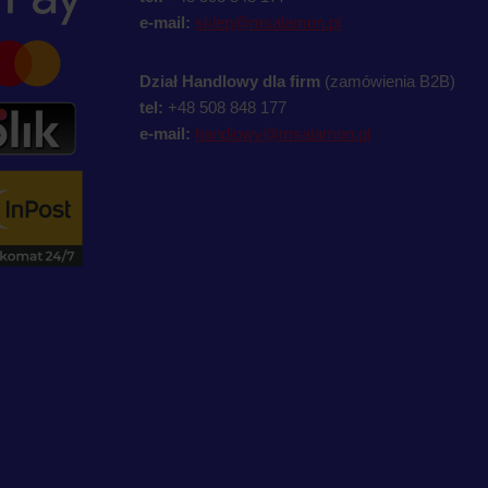
e-mail:
sklep@msalamon.pl
Dział Handlowy dla firm
(zamówienia B2B)
tel:
+48 508 848 177
e-mail:
handlowy@msalamon.pl