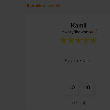
Jak zbieramy opinie?
Kamil
zweryfikowano
Super sklep
0
0
dzisiaj