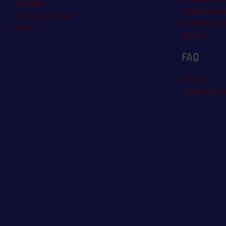
Zasilanie
Regulamin Op
Zestawy startowe
Polityka pryw
Kursy
Kontakt
FAQ
O mnie
Strefa wiedz