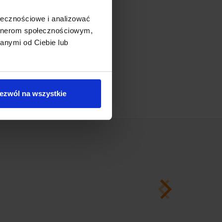
ołecznościowe i analizować
artnerom społecznościowym,
anymi od Ciebie lub
ezwól na wszystkie