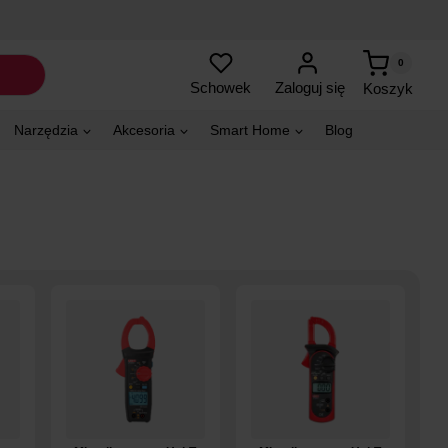
0
Zaloguj się
Schowek
Koszyk
Narzędzia
Akcesoria
Smart Home
Blog