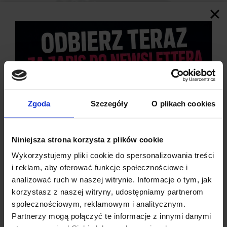
Zgoda
Szczegóły
O plikach cookies
Niniejsza strona korzysta z plików cookie
Wykorzystujemy pliki cookie do spersonalizowania treści
i reklam, aby oferować funkcje społecznościowe i
analizować ruch w naszej witrynie. Informacje o tym, jak
korzystasz z naszej witryny, udostępniamy partnerom
SPECYFIKACJA TECHNICZNA
społecznościowym, reklamowym i analitycznym.
Partnerzy mogą połączyć te informacje z innymi danymi
Układ
: ESP32 dwurdzeniowy, 32-bitowy