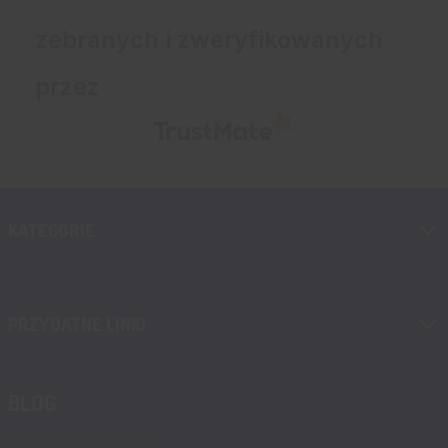
zebranych i zweryfikowanych
przez
KATEGORIE
PRZYDATNE LINKI
BLOG
Blog, nowości, artykuły