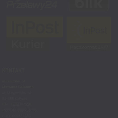
KONTAKT
msalamon.pl
Mateusz Salamon
ul. Małopolska 14
81-555 Gdynia
NIP: 9282047329
REGON: 080517896
BDO: 000356585