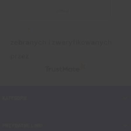
dzisiaj
zebranych i zweryfikowanych
przez
KATEGORIE
PRZYDATNE LINKI