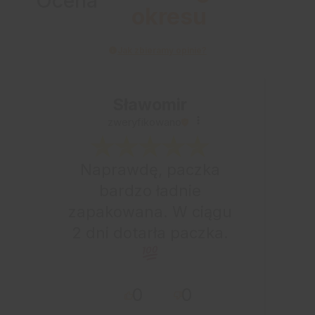
Ocena
okresu
Jak zbieramy opinie?
Sławomir
zweryfikowano
Naprawdę, paczka
bardzo ładnie
zapakowana. W ciągu
2 dni dotarła paczka.
0
0