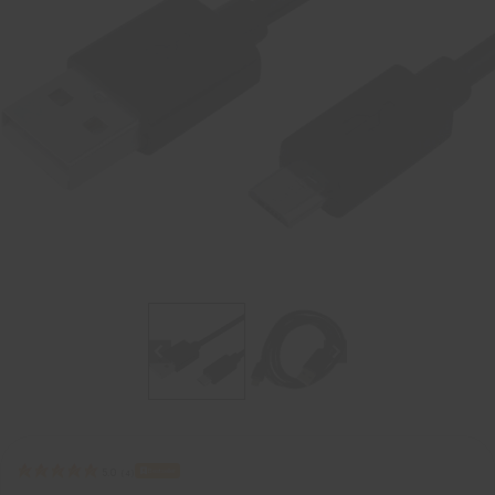
Bestseller
5.0
(
4
)