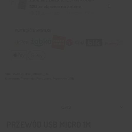
32U ze złączem na antenę
30,89
zł
/ szt.
Dostępne: 89 szt.
z VAT
PŁATNOŚĆ & WYSYŁKA
SKU:
CABLE_USB_MICRO_1M
Kategorie:
Przewody
,
Akcesoria
,
Przewody USB
OPIS
PRZEWÓD USB MICRO 1M