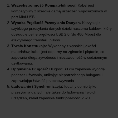
Wszechstronność Kompatybilności:
Kabel jest
kompatybilny z szeroką gamą urządzeń wyposażonych w
port Mini-USB.
Wysoka Prędkość Przesyłania Danych:
Korzystaj z
szybkiego przesyłania danych dzięki naszemu kablowi, który
obsługuje pełne prędkości USB 2.0 (do 480 Mbps) dla
efektywnego transferu plików.
Trwała Konstrukcja:
Wykonany z wysokiej jakości
materiałów, kabel jest odporny na zginanie i plątanie, co
zapewnia długą żywotność i niezawodność w codziennym
użytkowaniu.
Optymalna Długość:
Długość 30 cm zapewnia wygodę
podczas używania, unikając niepotrzebnego bałaganu i
zapewniając łatwość przechowywania.
Ładowanie i Synchronizacja:
Idealny do nie tylko
przesyłania danych, ale także do ładowania Twoich
urządzeń, kabel zapewnia funkcjonalność 2 w 1.