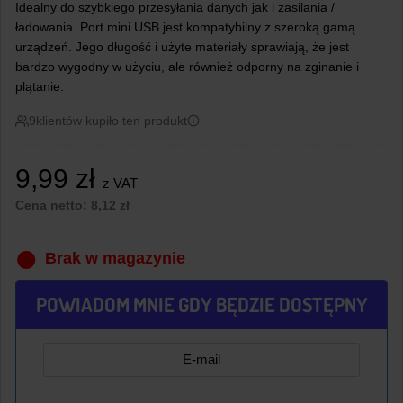
Idealny do szybkiego przesyłania danych jak i zasilania /
ładowania. Port mini USB jest kompatybilny z szeroką gamą
urządzeń. Jego długość i użyte materiały sprawiają, że jest
bardzo wygodny w użyciu, ale również odporny na zginanie i
plątanie.
9
klientów kupiło ten produkt
9,99
zł
z VAT
Cena netto:
8,12
zł
Brak w magazynie
POWIADOM MNIE GDY BĘDZIE DOSTĘPNY