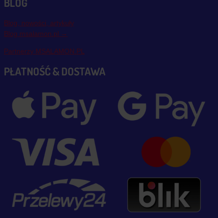
BLOG
Blog, nowości, artykuły
Blog msalamon.pl →
Partnerzy MSALAMON.PL
PŁATNOŚĆ & DOSTAWA