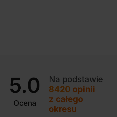
5.0
Na podstawie
8420
opinii
z całego
Ocena
okresu