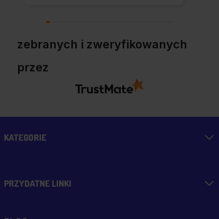
zaskoczony, pełen
profesjonalizm.
zebranych i zweryfikowanych
przez
KATEGORIE
PRZYDATNE LINKI