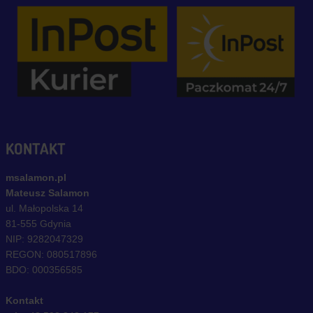
KONTAKT
msalamon.pl
Mateusz Salamon
ul. Małopolska 14
81-555 Gdynia
NIP: 9282047329
REGON: 080517896
BDO: 000356585
Kontakt