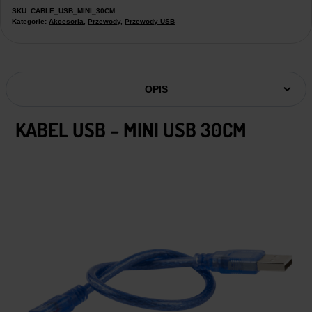
SKU:
CABLE_USB_MINI_30CM
Kategorie:
Akcesoria
,
Przewody
,
Przewody USB
OPIS
KABEL USB – MINI USB 30CM