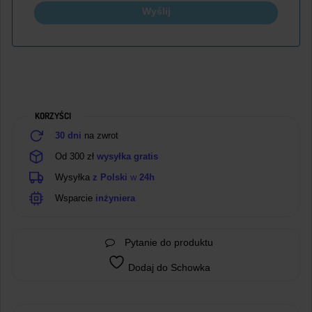
Wyślij
KORZYŚCI
30 dni
na zwrot
Od 300 zł
wysyłka gratis
Wysyłka
z Polski
w
24h
Wsparcie
inżyniera
Pytanie do produktu
Dodaj do Schowka