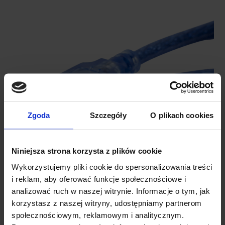
Zgoda
Szczegóły
O plikach cookies
Niniejsza strona korzysta z plików cookie
Wykorzystujemy pliki cookie do spersonalizowania treści
i reklam, aby oferować funkcje społecznościowe i
analizować ruch w naszej witrynie. Informacje o tym, jak
korzystasz z naszej witryny, udostępniamy partnerom
SPECYFIKACJA KABEL USB A DO MINI B
społecznościowym, reklamowym i analitycznym.