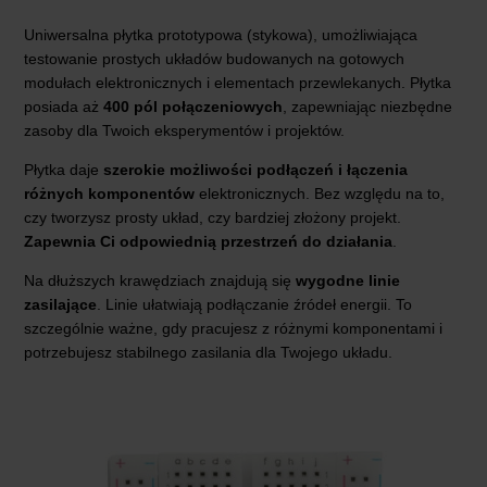
Uniwersalna płytka prototypowa (stykowa), umożliwiająca
testowanie prostych układów budowanych na gotowych
modułach elektronicznych i elementach przewlekanych. Płytka
posiada aż
400 pól połączeniowych
, zapewniając niezbędne
zasoby dla Twoich eksperymentów i projektów.
Płytka daje
szerokie możliwości podłączeń i łączenia
różnych komponentów
elektronicznych. Bez względu na to,
czy tworzysz prosty układ, czy bardziej złożony projekt.
Zapewnia Ci odpowiednią przestrzeń do działania
.
Na dłuższych krawędziach znajdują się
wygodne linie
zasilające
. Linie ułatwiają podłączanie źródeł energii. To
szczególnie ważne, gdy pracujesz z różnymi komponentami i
potrzebujesz stabilnego zasilania dla Twojego układu.