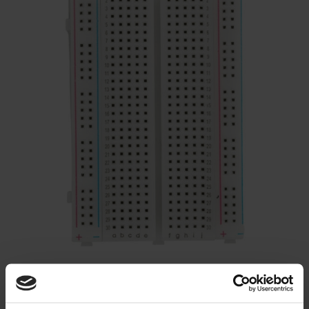
PARAMETRY PŁYTKI STYKOWEJ