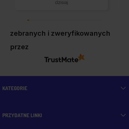
dzisiaj
zebranych i zweryfikowanych
przez
KATEGORIE
PRZYDATNE LINKI