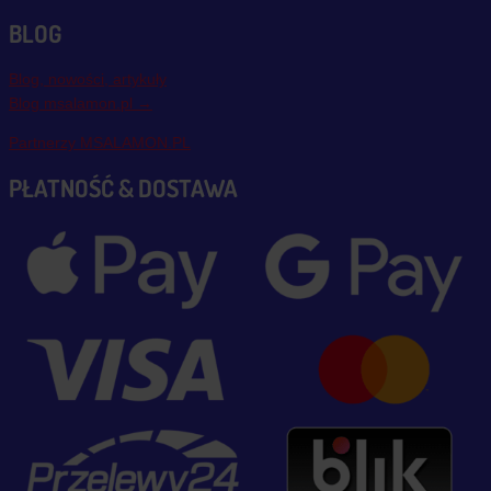
BLOG
Blog, nowości, artykuły
Blog msalamon.pl →
Partnerzy MSALAMON.PL
PŁATNOŚĆ & DOSTAWA