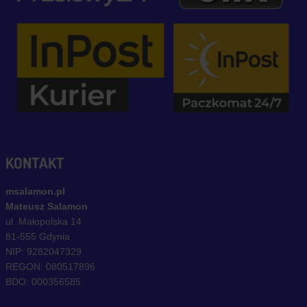
KONTAKT
msalamon.pl
Mateusz Salamon
ul. Małopolska 14
81-555 Gdynia
NIP: 9282047329
REGON: 080517896
BDO: 000356585