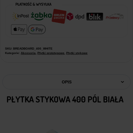
PŁATNOŚĆ & WYSYŁKA
SKU:
BREADBOARD_400_WHITE
Kategorie:
Akcesoria
,
Płytki prototypowe
,
Płytki stykowe
OPIS
PŁYTKA STYKOWA 400 PÓL BIAŁA