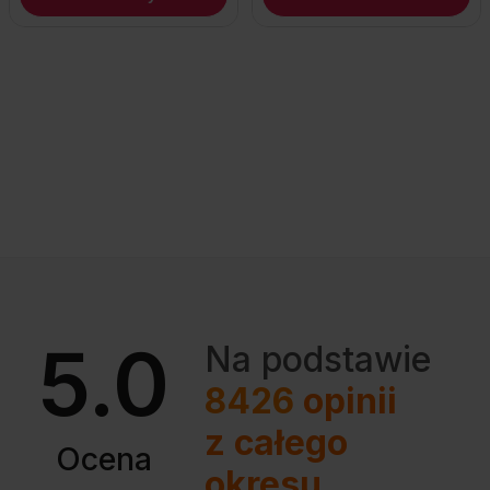
5.0
Na podstawie
8426
opinii
z całego
Ocena
okresu