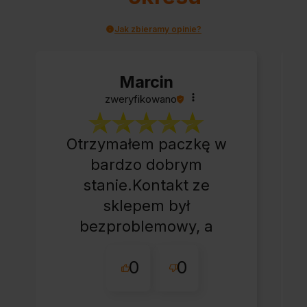
Jak zbieramy opinie?
Marcin
zweryfikowano
Otrzymałem paczkę w
bardzo dobrym
stanie.Kontakt ze
sklepem był
bezproblemowy, a
całe zamówienie
0
0
przebiegło sprawnie.