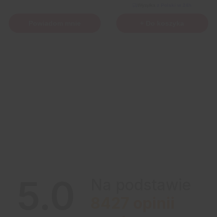
Wysyłka
z Polski w 24h
Powiadom mnie
+ Do koszyka
5.0
Na podstawie
8427
opinii