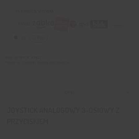
PŁATNOŚĆ & WYSYŁKA
SKU:
JOYSTICK_KY023
Kategorie:
Joysticki
,
Moduły elektroniczne
OPIS
JOYSTICK ANALOGOWY 3-OSIOWY Z
PRZYCISKIEM