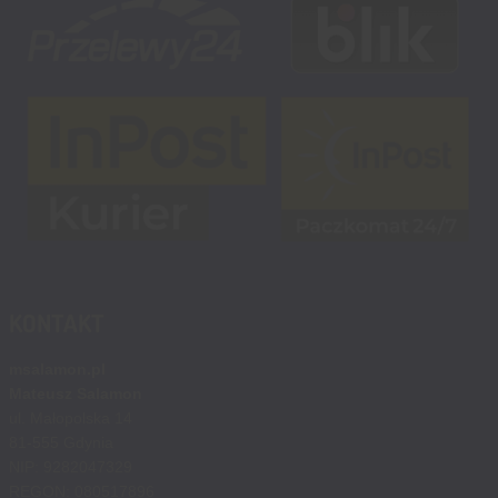
KONTAKT
msalamon.pl
Mateusz Salamon
ul. Małopolska 14
81-555 Gdynia
NIP: 9282047329
REGON: 080517896