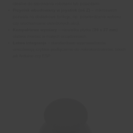
idealne do sterowania robotami lub pojazdami.
Przycisk wbudowany w joystick (oś Z)
– mikroswitch
pozwala na dodatkowe funkcje, np. potwierdzanie wyboru
czy uruchamianie określonych akcji.
Kompaktowe wymiary
– niewielka płytka (
34 x 27 mm
)
ułatwia montaż w małych urządzeniach.
Łatwa integracja
– standardowe wyprowadzenia
umożliwiają szybkie podłączenie do mikrokontrolerów, takich
jak Arduino czy ESP.