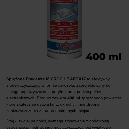
Sprężone Powietrze MICROCHIP ART.017
to efektywny
środek czyszczący w formie aerozolu, zaprojektowany do
pielęgnacji i czyszczenia peryferii oraz podzespołów
elektronicznych. Produkt zawiera
400 ml
sprężonego powietrza,
które skutecznie usuwa kurz, okruchy i inne drobne
zanieczyszczenia z trudno dostępnych miejsc.
Dzięki swojej palności, wymaga stosowania z dodatkową
ostrożnością, jednak jego moc czyszcząca jest wyjątkowo