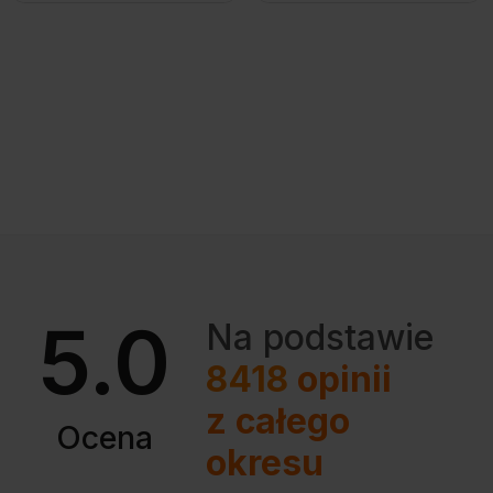
5.0
Na podstawie
8418
opinii
z całego
Ocena
okresu