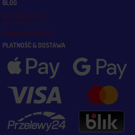
BLOG
Blog, nowości, artykuły
Blog msalamon.pl →
Partnerzy MSALAMON.PL
PŁATNOŚĆ & DOSTAWA