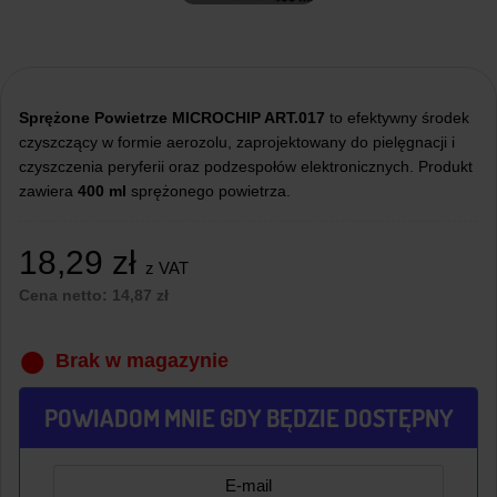
Sprężone Powietrze MICROCHIP ART.017
to efektywny środek
czyszczący w formie aerozolu, zaprojektowany do pielęgnacji i
czyszczenia peryferii oraz podzespołów elektronicznych. Produkt
zawiera
400 ml
sprężonego powietrza.
18,29
zł
z VAT
Cena netto:
14,87
zł
Brak w magazynie
POWIADOM MNIE GDY BĘDZIE DOSTĘPNY