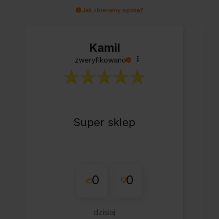
Jak zbieramy opinie?
Kamil
zweryfikowano
Super sklep
0
0
dzisiaj