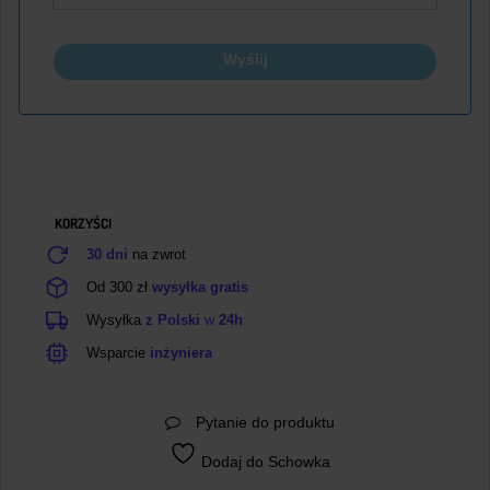
Wyślij
KORZYŚCI
30 dni
na zwrot
Od 300 zł
wysyłka gratis
Wysyłka
z Polski
w
24h
Wsparcie
inżyniera
Pytanie do produktu
Dodaj do Schowka