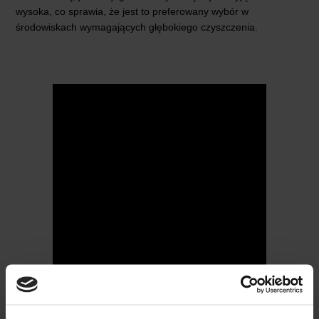
wysoka, co sprawia, że jest to preferowany wybór w
środowiskach wymagających głębokiego czyszczenia.