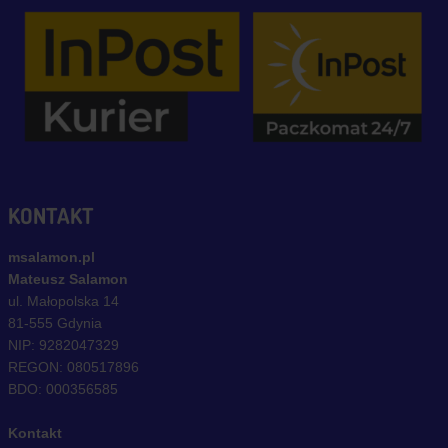
KONTAKT
msalamon.pl
Mateusz Salamon
ul. Małopolska 14
81-555 Gdynia
NIP: 9282047329
REGON: 080517896
BDO: 000356585
Kontakt