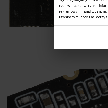
ruch w naszej witrynie. Inf
reklamowym i analitycznym. 
uzyskanymi podczas korzysta