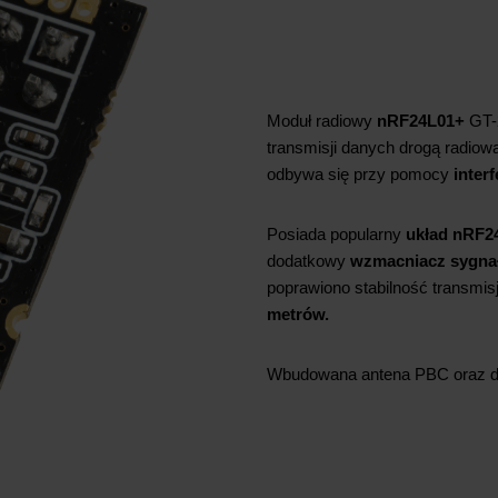
Moduł radiowy
nRF24L01+
GT-
transmisji danych drogą radiow
odbywa się przy pomocy
interf
Posiada popularny
układ nRF2
dodatkowy
wzmacniacz sygna
poprawiono stabilność transmis
metrów.
Wbudowana antena PBC oraz do