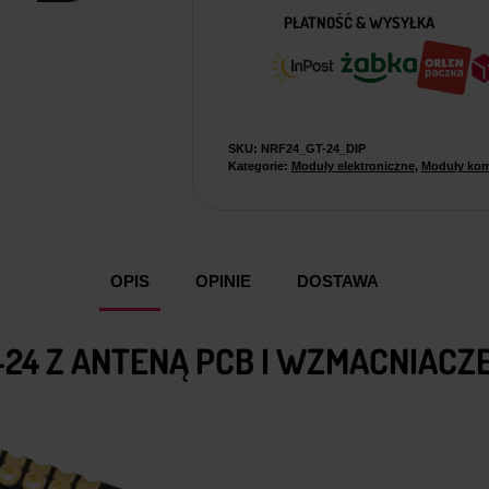
PŁATNOŚĆ & WYSYŁKA
SKU:
NRF24_GT-24_DIP
Kategorie:
Moduły elektroniczne
,
Moduły kom
OPIS
OPINIE
DOSTAWA
-24 Z ANTENĄ PCB I WZMACNIACZ