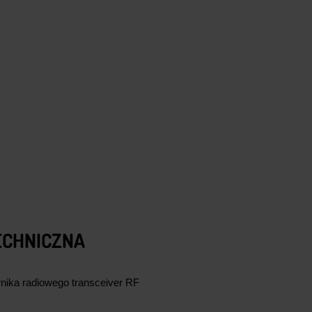
ECHNICZNA
nika radiowego transceiver RF