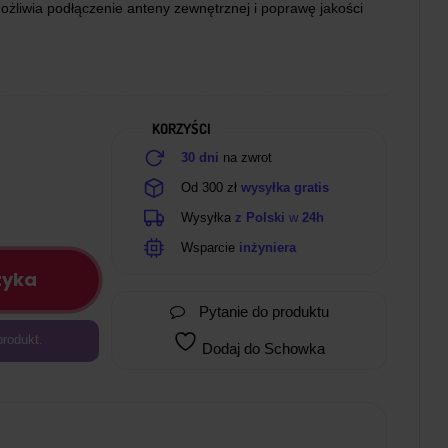
żliwia podłączenie anteny zewnętrznej i poprawę jakości
KORZYŚCI
30 dni
na zwrot
Od 300 zł
wysyłka gratis
Wysyłka
z Polski
w
24h
Wsparcie
inżyniera
zyka
Pytanie do produktu
produkt.
Dodaj do Schowka