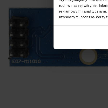
ruch w naszej witrynie. Inf
reklamowym i analitycznym. 
uzyskanymi podczas korzysta