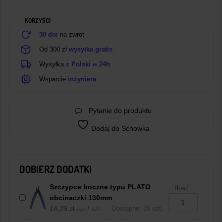
KORZYŚCI
30 dni
na zwrot
Od 300 zł
wysyłka gratis
Wysyłka
z Polski
w
24h
Wsparcie
inżyniera
Pytanie do produktu
Dodaj do Schowka
DOBIERZ DODATKI
Szczypce boczne typu PLATO
Ilość:
obcinaczki 130mm
14,29
zł
/ szt.
Dostępne: 35 szt.
z VAT