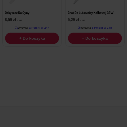
Odsysacz Do Cyny
Grot Do Lutownicy Kolbowej 30W
8,59
zł
5,29
zł
z VAT
z VAT
Wysyłka
z Polski w 24h
Wysyłka
z Polski w 24h
+ Do koszyka
+ Do koszyka