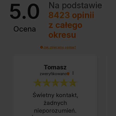
5.0
Na podstawie
8423
opinii
z całego
Ocena
okresu
Jak zbieramy opinie?
Tomasz
zweryfikowano
Świetny kontakt,
żadnych
nieporozumień.