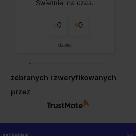
Świetnie, na czas.
0
0
dzisiaj
zebranych i zweryfikowanych
przez
KATEGORIE