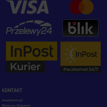
KONTAKT
msalamon.pl
Mateusz Salamon