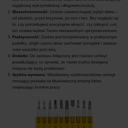
wyjątkową wytrzymałością i długowiecznością.
Wszechstronność:
Zestaw zawiera bogaty wybór bitów –
od płaskich, przez krzyżowe, po torx i hex. Bez względu na
to, czy potrzebujesz precyzyjnie wkręcić, czy odkręcić coś,
ten zestaw będzie Twoim niezawodnym sprzymierzeńcem.
Praktyczność:
Zestaw jest kompletowany w praktycznym
pudełku, dzięki czemu łatwo zachować porządek i zawsze
mieć wszystko pod ręką.
Dodatki:
Do zestawu dołączony jest również uchwyt
przedłużający, co sprawia, że nawet trudno dostępne
miejsca nie będą problemem.
Szybka wymiana:
Wbudowany szybkozaciskowy uchwyt
mocujący pozwala na błyskawiczną zmianę bitów,
zwiększając komfort pracy.