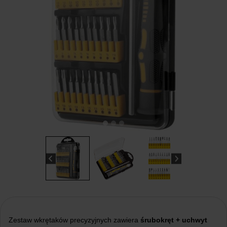
Zestaw wkrętaków precyzyjnych zawiera
śrubokręt + uchwyt