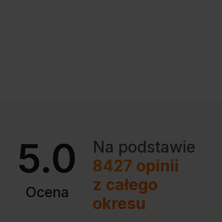
5.0
Na podstawie
8427
opinii
z całego
Ocena
okresu