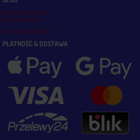
Blog, nowości, artykuły
Blog msalamon.pl →
Partnerzy MSALAMON.PL
PŁATNOŚĆ & DOSTAWA