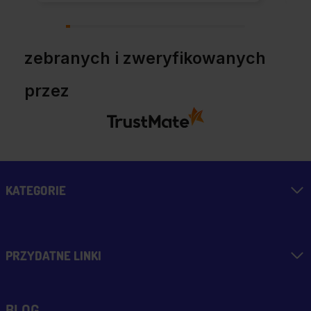
Polecam z całym
przekonaniem.
zebranych i zweryfikowanych
przez
KATEGORIE
PRZYDATNE LINKI
BLOG