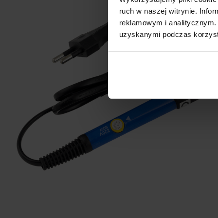
ruch w naszej witrynie. Inf
reklamowym i analitycznym. 
uzyskanymi podczas korzysta