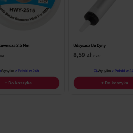
utownicza 2,5 Mm
Odsysacz Do Cyny
8,59
zł
VAT
z VAT
Wysyłka
z Polski w 24h
Wysyłka
z Polski w 2
+ Do koszyka
+ Do koszyka