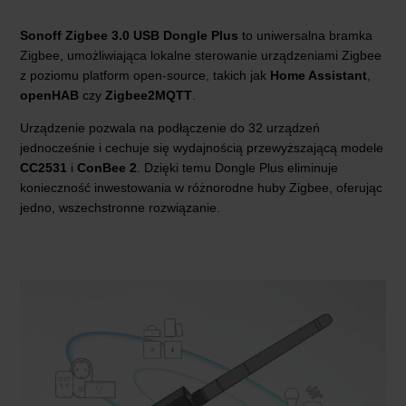
Sonoff Zigbee 3.0 USB Dongle Plus
to uniwersalna bramka
Zigbee, umożliwiająca lokalne sterowanie urządzeniami Zigbee
z poziomu platform open-source, takich jak
Home Assistant
,
openHAB
czy
Zigbee2MQTT
.
Urządzenie pozwala na podłączenie do 32 urządzeń
jednocześnie i cechuje się wydajnością przewyższającą modele
CC2531
i
ConBee 2
. Dzięki temu Dongle Plus eliminuje
konieczność inwestowania w różnorodne huby Zigbee, oferując
jedno, wszechstronne rozwiązanie.