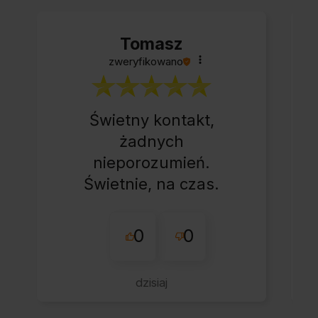
Tomasz
zweryfikowano
Świetny kontakt,
żadnych
nieporozumień.
Świetnie, na czas.
0
0
dzisiaj