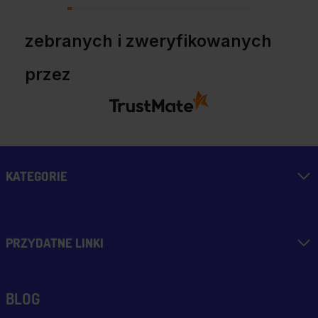
zebranych i zweryfikowanych
przez
KATEGORIE
PRZYDATNE LINKI
BLOG