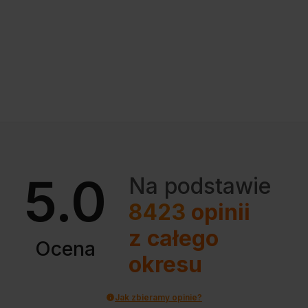
5.0
Na podstawie
8423
opinii
z całego
Ocena
okresu
Jak zbieramy opinie?