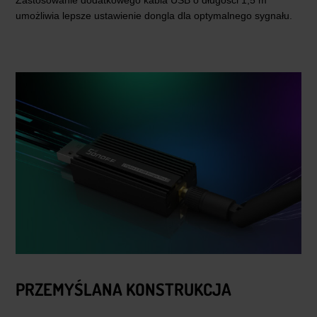
umożliwia lepsze ustawienie dongla dla optymalnego sygnału.
PRZEMYŚLANA KONSTRUKCJA