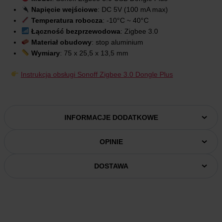
Napięcie wejściowe
: DC 5V (100 mA max)
Temperatura robocza
: -10°C ~ 40°C
Łączność bezprzewodowa
: Zigbee 3.0
Materiał obudowy
: stop aluminium
Wymiary
: 75 x 25,5 x 13,5 mm
Instrukcja obsługi Sonoff Zigbee 3.0 Dongle Plus
INFORMACJE DODATKOWE
OPINIE
DOSTAWA