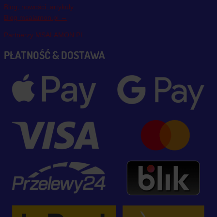
Blog, nowości, artykuły
Blog msalamon.pl →
Partnerzy MSALAMON.PL
PŁATNOŚĆ & DOSTAWA