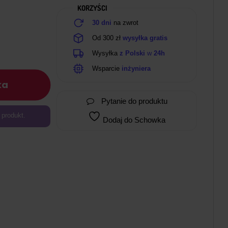
KORZYŚCI
30 dni
na zwrot
Od 300 zł
wysyłka gratis
Wysyłka
z Polski
w
24h
Wsparcie
inżyniera
ka
Pytanie do produktu
 produkt.
Dodaj do Schowka