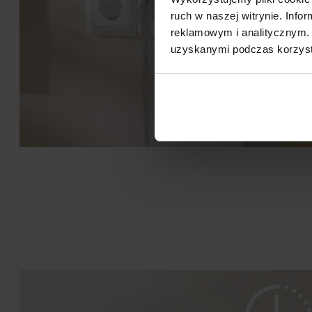
ruch w naszej witrynie. Inf
reklamowym i analitycznym. 
uzyskanymi podczas korzysta