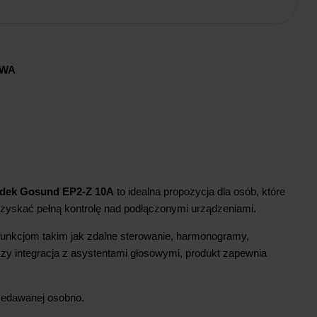
AWA
azdek Gosund EP2-Z 10A
to idealna propozycja dla osób, które
zyskać pełną kontrolę nad podłączonymi urządzeniami.
funkcjom takim jak zdalne sterowanie, harmonogramy,
czy integracja z asystentami głosowymi, produkt zapewnia
edawanej osobno.