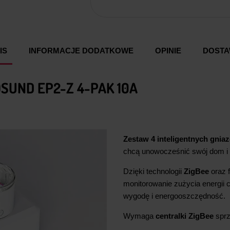
IS
INFORMACJE DODATKOWE
OPINIE
DOST
SUND EP2-Z 4-PAK 10A
Zestaw 4 inteligentnych gni
chcą unowocześnić swój dom i 
Dzięki technologii
ZigBee
oraz 
monitorowanie zużycia energii 
wygodę i energooszczędność.
Wymaga
centralki ZigBee
sprz