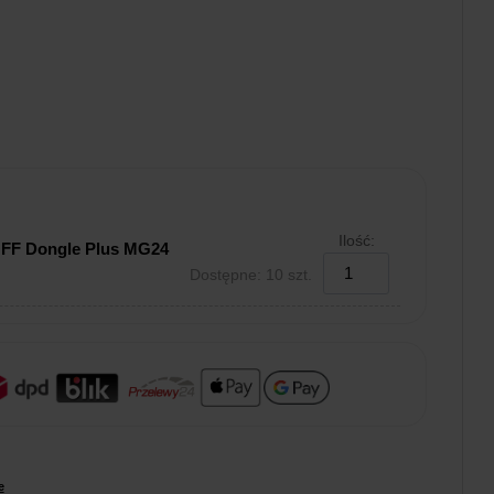
Ilość:
FF Dongle Plus MG24
Dostępne: 10 szt.
e