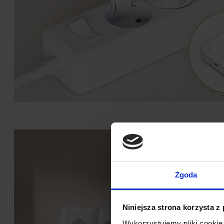
Zgoda
Niniejsza strona korzysta z
Wykorzystujemy pliki cookie 